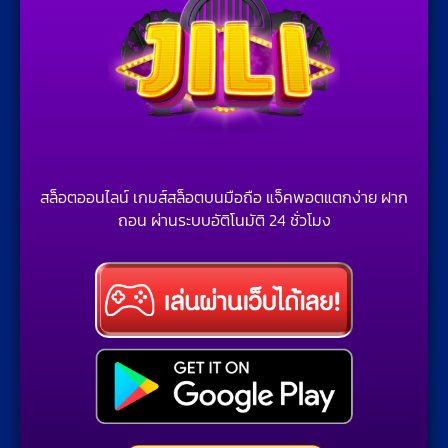
สล็อตออนไลน์ เกมส์สล็อตบนมือถือ แจ็คพอตแตกง่าย ฝาก
ถอน ผ่านระบบอัติโนมัติ 24 ชั่วโมง