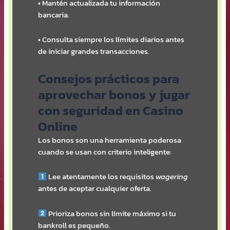
• Mantén actualizada tu información
bancaria.
• Consulta siempre los límites diarios antes
de iniciar grandes transacciones.
Consejos prácticos para
aprovechar bonos y jugar
con seguridad en Casino
Online
Los bonos son una herramienta poderosa
cuando se usan con criterio inteligente:
Lee atentamente los requisitos
wagering
antes de aceptar cualquier oferta.
Prioriza bonos sin límite máximo si tu
bankroll es pequeño.