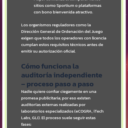
sitios como Sportium o plataformas
con bono bienvenida atractivo.
Los organismos reguladores como la
Dirección General de Ordenación del Juego
exigen que todos los operadores con licencia
cumplan estos requisitos técnicos antes de
emitir su autorización oficial.
Cómo funciona la
auditoría independiente
– proceso paso a paso
Nadie quiere confiar ciegamente en una
promesa publicitaria; por eso existen
auditorías externas realizadas por
laboratorios especializados (eCOGRA, iTech
Labs, GLI). El proceso suele seguir estas
fases: