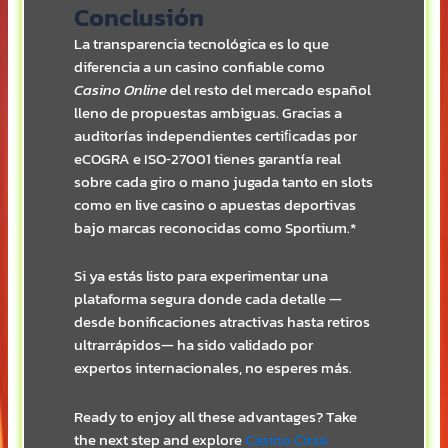
Conclusión
La transparencia tecnológica es lo que
diferencia a un casino confiable como
Casino Online
del resto del mercado español
lleno de propuestas ambiguas. Gracias a
auditorías independientes certiﬁcadas por
eCOGRA e ISO‑27001 tienes garantía real
sobre cada giro o mano jugada tanto en slots
como en live casino o apuestas deportivas
bajo marcas reconocidas como Sportium.*
Si ya estás listo para experimentar una
plataforma segura donde cada detalle —
desde bonificaciones atractivas hasta retiros
ultrarrápidos— ha sido validado por
expertos internacionales, no esperes más.
Ready to enjoy all these advantages? Take
the next step and explore
Casino Cirsa