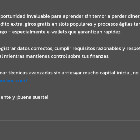
portunidad invaluable para aprender sin temor a perder diner
to extra, giros gratis en slots populares y procesos ágiles t
go – especialmente e‑wallets que garantizan rapidez.
registrar datos correctos, cumplir requisitos razonables y resp
l mientras mantienes control sobre tus finanzas.
inar técnicas avanzadas sin arriesgar mucho capital inicial, no
aonline.com/
ente y ¡buena suerte!