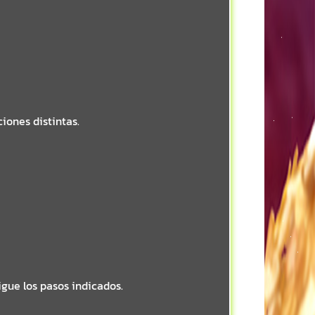
iones distintas.
igue los pasos indicados.