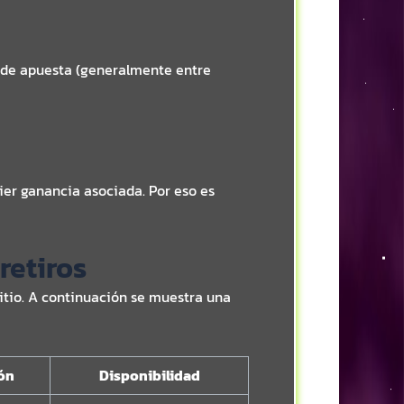
to de apuesta (generalmente entre
ier ganancia asociada. Por eso es
retiros
itio. A continuación se muestra una
ón
Disponibilidad