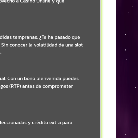
rovecho a Casino Online y qué
rdidas tempranas. ¿Te ha pasado que
Sin conocer la volatilidad de una slot
.
icial. Con un bono bienvenida puedes
pagos (RTP) antes de comprometer
eleccionadas y crédito extra para