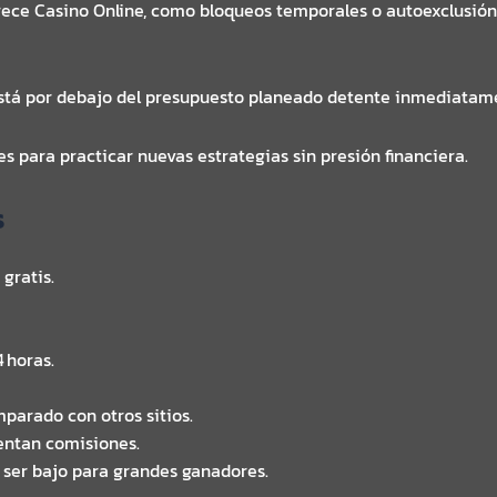
frece Casino Online, como bloqueos temporales o autoexclusió
 está por debajo del presupuesto planeado detente inmediatam
es para practicar nuevas estrategias sin presión financiera.
s
gratis.
 horas.
parado con otros sitios.
entan comisiones.
 ser bajo para grandes ganadores.