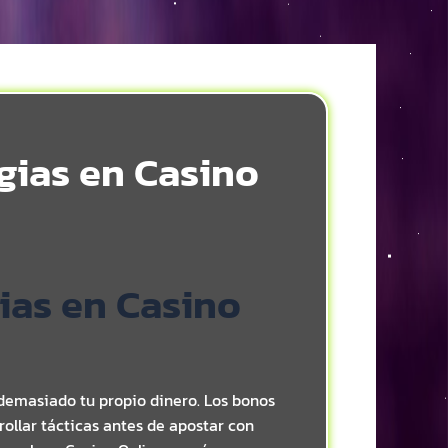
gias en Casino
ias en Casino
 demasiado tu propio dinero. Los bonos
ollar tácticas antes de apostar con