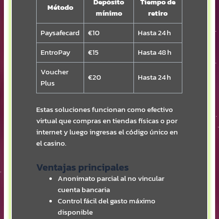
Depósito
Tiempo de
Método
mínimo
retiro
Paysafecard
€10
Hasta 24 h
EntroPay
€15
Hasta 48 h
Voucher
€20
Hasta 24 h
Plus
Estas soluciones funcionan como efectivo
virtual que compras en tiendas físicas o por
internet y luego ingresas el código único en
el casino.
Ventajas principales
Anonimato parcial al no vincular
cuenta bancaria
Control fácil del gasto máximo
disponible