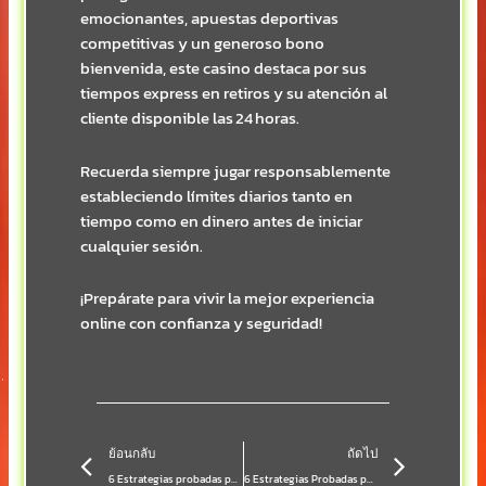
emocionantes, apuestas deportivas
competitivas y un generoso bono
bienvenida, este casino destaca por sus
tiempos express en retiros y su atención al
cliente disponible las 24 horas.
Recuerda siempre jugar responsablemente
estableciendo límites diarios tanto en
tiempo como en dinero antes de iniciar
cualquier sesión.
¡Prepárate para vivir la mejor experiencia
online con confianza y seguridad!
Prev
Next
ย้อนกลับ
ถัดไป
6 Estrategias probadas para maximizar tus bonos de verano en Casino Online
6 Estrategias Probadas para Maximizar tus Bonos en Casino Online