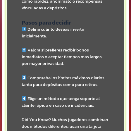
como rapidez, anonimato o recompensas
vinculadas a depósitos.
Pasos para decidir
Define cuánto deseas invertir
inicialmente.
Valora si prefieres recibir bonos
inmediatos o aceptar tiempos más largos
por mayor privacidad.
Comprueba los límites máximos diarios
tanto para depósitos como para retiros.
Elige un método que tenga soporte al
cliente rápido en caso de incidencias.
Did You Know? Muchos jugadores combinan
dos métodos diferentes: usan una tarjeta