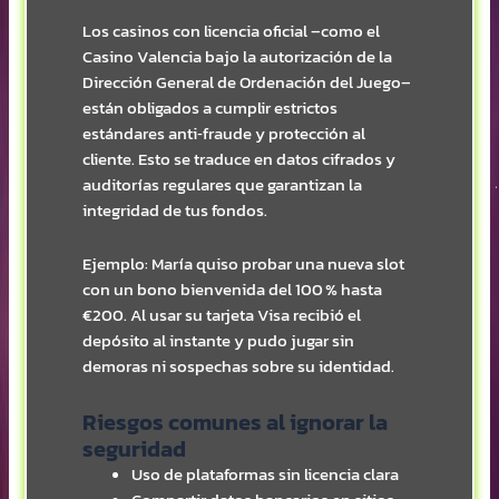
Los casinos con licencia oficial –como el
Casino Valencia bajo la autorización de la
Dirección General de Ordenación del Juego–
están obligados a cumplir estrictos
estándares anti‑fraude y protección al
cliente. Esto se traduce en datos cifrados y
auditorías regulares que garantizan la
integridad de tus fondos.
Ejemplo: María quiso probar una nueva slot
con un bono bienvenida del 100 % hasta
€200. Al usar su tarjeta Visa recibió el
depósito al instante y pudo jugar sin
demoras ni sospechas sobre su identidad.
Riesgos comunes al ignorar la
seguridad
Uso de plataformas sin licencia clara