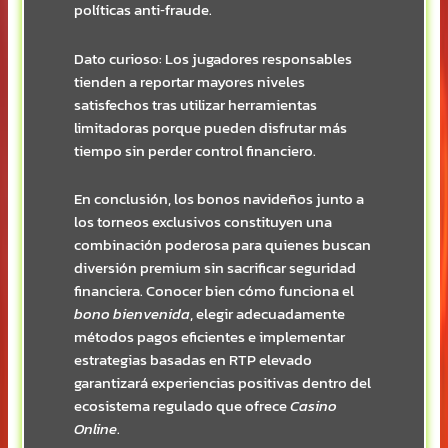
políticas anti‑fraude.
Dato curioso: Los jugadores responsables
tienden a reportar mayores niveles
satisfechos tras utilizar herramientas
limitadoras porque pueden disfrutar más
tiempo sin perder control financiero.
En conclusión, los bonos navideños junto a
los torneos exclusivos constituyen una
combinación poderosa para quienes buscan
diversión premium sin sacrificar seguridad
financiera. Conocer bien cómo funciona el
bono bienvenida
, elegir adecuadamente
métodos pagos eficientes e implementar
estrategias basadas en RTP elevado
garantizará experiencias positivas dentro del
ecosistema regulado que ofrece
Casino
Online
.