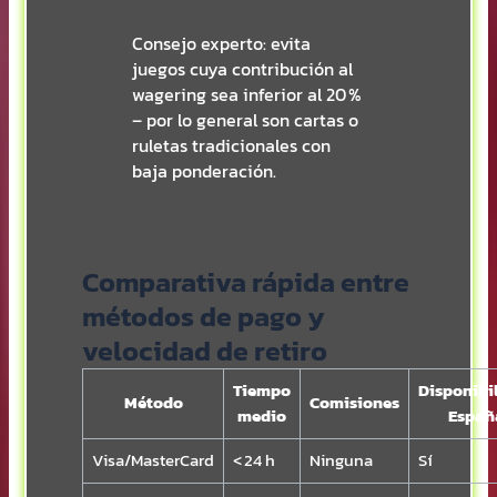
Consejo experto: evita
juegos cuya contribución al
wagering sea inferior al 20 %
– por lo general son cartas o
ruletas tradicionales con
baja ponderación.
Comparativa rápida entre
métodos de pago y
velocidad de retiro
Tiempo
Disponibi
Método
Comisiones
medio
Españ
Visa/MasterCard
< 24 h
Ninguna
Sí