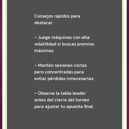
Consejos rápidos para
destacar:
– Juega máquinas con alta
volatilidad si buscas premios
máximos.
– Mantén sesiones cortas
pero concentradas para
evitar pérdidas innecesarias.
– Observa la tabla leader
antes del cierre del torneo
para ajustar tu apuesta final.