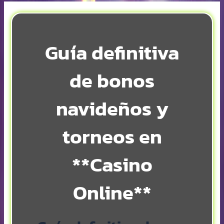
Guía definitiva
de bonos
navideños y
torneos en
**Casino
Online**