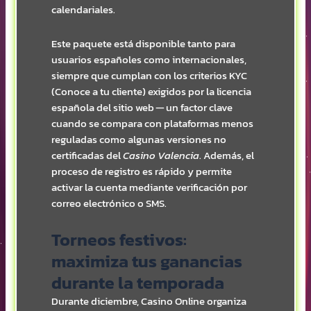
calendariales.
Este paquete está disponible tanto para
usuarios españoles como internacionales,
siempre que cumplan con los criterios KYC
(Conoce a tu cliente) exigidos por la licencia
española del sitio web — un factor clave
cuando se compara con plataformas menos
reguladas como algunas versiones no
certificadas del
Casino Valencia
. Además, el
proceso de registro es rápido y permite
activar la cuenta mediante verificación por
correo electrónico o SMS.
Torneos festivos:
maximiza tus ganancias
durante la temporada
Durante diciembre, Casino Online organiza