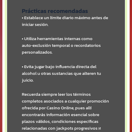
Prácticas recomendadas
• Establece un límite diario máximo antes de
iniciar sesión.
• Utiliza herramientas internas como
auto‑exclusión temporal o recordatorios
personalizados.
• Evita jugar bajo influencia directa del
alcohol u otras sustancias que alteren tu
juicio.
Recuerda siempre leer los términos
completos asociados a cualquier promoción
ofrecida por Casino Online, pues allí
encontrarás información esencial sobre
plazos válidos, condiciones específicas
relacionadas con jackpots progresivos и