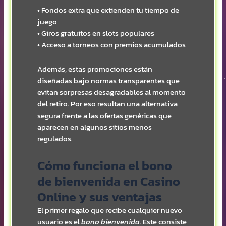
• Fondos extra que extienden tu tiempo de
juego
• Giros gratuitos en slots populares
• Acceso a torneos con premios acumulados
Además, estas promociones están
diseñadas bajo normas transparentes que
evitan sorpresas desagradables al momento
del retiro. Por eso resultan una alternativa
segura frente a las ofertas genéricas que
aparecen en algunos sitios menos
regulados.
Cómo funciona el bono
de bienvenida en Casino
Online y sus ventajas
El primer regalo que recibe cualquier nuevo
usuario es el
bono bienvenida
. Este consiste