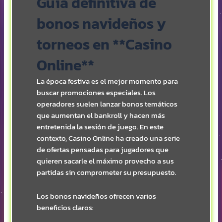
Guía definitiva de
bonos navideños y
torneos en **Casino
Online**
La época festiva es el mejor momento para
buscar promociones especiales. Los
operadores suelen lanzar bonos temáticos
que aumentan el bankroll y hacen más
entretenida la sesión de juego. En este
contexto, Casino Online ha creado una serie
de ofertas pensadas para jugadores que
quieren sacarle el máximo provecho a sus
partidas sin comprometer su presupuesto.
Los bonos navideños ofrecen varios
beneficios claros: