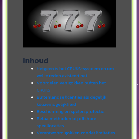
Inhoud
Hetgeen is het CRUKS-systeem en om
welke reden existeert het
Voordelen van gokken buiten het
CRUKS
Buitenlandse licenties als degelijk
keuzemogelijkheid
Bescherming en spelersprotectie
Betaalmethoden bij offshore
speellocaties
Verantwoord gokken zonder limitaties