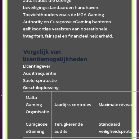
autorisaties die strenge
beveiligingsstandaarden handhaven.
Toezichthouders zoals de MGA Gaming
Authority en Curaçaose eGaming hanteren
gelijksoortige vereisten aan operationele
integriteit, fair spel en financieel helderheid.
Vergelijk van
licentiemogelijkheden
Licentiegever
Auditfrequentie
Spelersprotectie
Geschiloplossing
Malta
Gaming
Jaarlijks controles
Maximale niveau
Organisatie
Curaçaose
Terugkerende
Standaard
eGaming
audits
veiligheidsprotocol