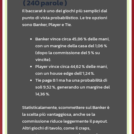
( 240 parole )
Il baccarat è uno dei giochi più semplici dal
punto di vista probabilistico. Le tre opzioni
sono Banker, Player e Tie.
Banker vince circa 45,86 % delle mani,
con un margine della casa del 1,06 %
(dopo la commissione del 5 % su
vincite).
Player vince circa 44,62 % delle mani,
con un house edge dell’1,24 %.
Tie paga 8:1 ma ha una probabilità di
soli 9,52 %, generando un margine del
14,36 %.
Statisticalamente, scommettere sul Banker è
la scelta più vantaggiosa, anche se la
commissione riduce leggermente il payout.
Altri giochi di tavolo, come il craps,