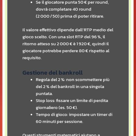
Se il giocatore punta 50 € per round,
dovrà completare 40 round
(2 000 / 50) prima di poter ritirare.
Il valore effettivo dipende dall’RTP medio del
gioco scelto. Con una slot RTP del 96 %, il
ritorno atteso su 2 000 € è 1 920 €, quindi il
giocatore potrebbe perdere 80 € rispetto al
requisito.
Gestione del bankroll
Regola del 2 %: non scommettere più
del 2 % del bankroll in una singola
puntata.
Stop loss: fissare un limite di perdita
giornaliero (es. 50 €).
Tempo di gioco: impostare un timer di
60 minuti per sessione.
Questi strumenti matematici aiutano a