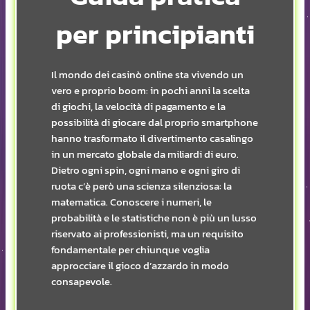
per principianti
Il mondo dei casinò online sta vivendo un
vero e proprio boom: in pochi anni la scelta
di giochi, la velocità di pagamento e la
possibilità di giocare dal proprio smartphone
hanno trasformato il divertimento casalingo
in un mercato globale da miliardi di euro.
Dietro ogni spin, ogni mano e ogni giro di
ruota c’è però una scienza silenziosa: la
matematica. Conoscere i numeri, le
probabilità e le statistiche non è più un lusso
riservato ai professionisti, ma un requisito
fondamentale per chiunque voglia
approcciare il gioco d’azzardo in modo
consapevole.