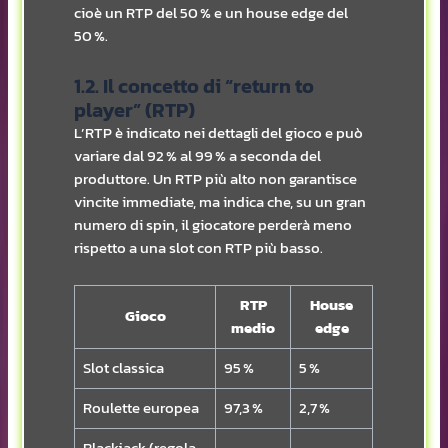
cioè un RTP del 50 % e un house edge del
50 %.
1.2. Il concetto di “return to
player” (RTP)
L’RTP è indicato nei dettagli del gioco e può
variare dal 92 % al 99 % a seconda del
produttore. Un RTP più alto non garantisce
vincite immediate, ma indica che, su un gran
numero di spin, il giocatore perderà meno
rispetto a una slot con RTP più basso.
RTP
House
Gioco
medio
edge
Slot classica
95 %
5 %
Roulette europea
97,3 %
2,7 %