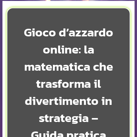
Gioco d’azzardo
online: la
matematica che
trasforma il
divertimento in
strategia –
Guida pratica