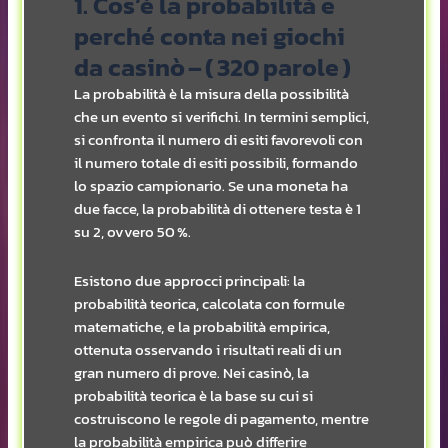
1. Cos’è la probabilità e
perché conta nei giochi
da casinò – ( 320 parole )
La probabilità è la misura della possibilità
che un evento si verifichi. In termini semplici,
si confronta il numero di esiti favorevoli con
il numero totale di esiti possibili, formando
lo spazio campionario. Se una moneta ha
due facce, la probabilità di ottenere testa è 1
su 2, ovvero 50 %.
Esistono due approcci principali: la
probabilità teorica, calcolata con formule
matematiche, e la probabilità empirica,
ottenuta osservando i risultati reali di un
gran numero di prove. Nei casinò, la
probabilità teorica è la base su cui si
costruiscono le regole di pagamento, mentre
la probabilità empirica può differire