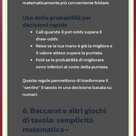
matematicamente più conveniente foldare.
Uso delle probabilità per
decisioni rapide
Call quando il pot‑odds supera il
draw‑odds.
Raise se la tua mano è già la migliore e
il valore atteso supera la puntata.
Fold se le probabilità di migliorare
sono inferiori al costo della puntata.
Queste regole permettono di trasformare il
“sentire” il tavolo in una decisione basata su
numeri.
6. Baccarat e altri giochi
di tavolo: semplicità
matematica –