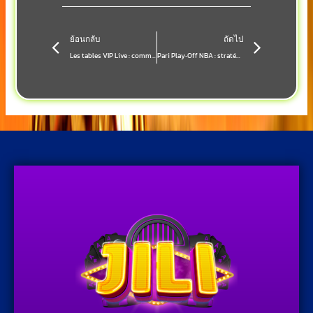
Prev
Next
ย้อนกลับ
ถัดไป
Les tables VIP Live : comment les bonus transforment l’expérience des gros joueurs en ligne
Pari Play‑Off NBA : stratégies de cashback pour bien démarrer la nouvelle année