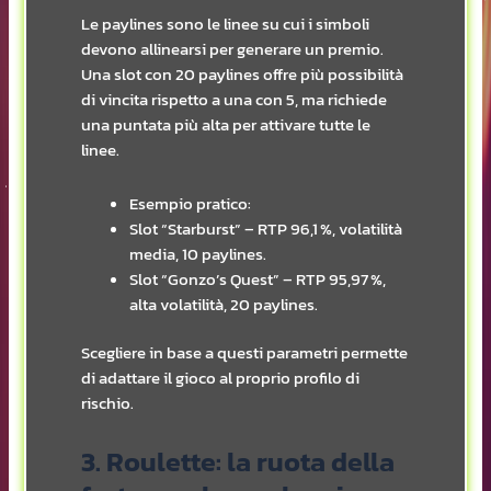
Le paylines sono le linee su cui i simboli
devono allinearsi per generare un premio.
Una slot con 20 paylines offre più possibilità
di vincita rispetto a una con 5, ma richiede
una puntata più alta per attivare tutte le
linee.
Esempio pratico:
Slot “Starburst” – RTP 96,1 %, volatilità
media, 10 paylines.
Slot “Gonzo’s Quest” – RTP 95,97 %,
alta volatilità, 20 paylines.
Scegliere in base a questi parametri permette
di adattare il gioco al proprio profilo di
rischio.
3. Roulette: la ruota della