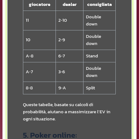
giocatore
dealer
consigliata
Double
11
2‑10
down
Double
10
2‑9
down
A‑8
6‑7
Stand
Double
A‑7
3‑6
down
8‑8
9‑A
Split
Queste tabelle, basate su calcoli di
probabilità, aiutano a massimizzare l’EV in
ogni situazione.
5. Poker online: