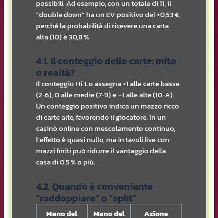
possibili. Ad esempio, con un totale di 11, il
“double down” ha un EV positivo del +0,53 €,
perché la probabilità di ricevere una carta
alta (10) è 30,8 %.
4.1. Il conteggio delle carte: mito
o realtà?
Il conteggio Hi‑Lo assegna +1 alle carte basse
(2‑6), 0 alle medie (7‑9) e –1 alle alte (10‑A).
Un conteggio positivo indica un mazzo ricco
di carte alte, favorendo il giocatore. In un
casinò online con mescolamento continuo,
l’effetto è quasi nullo, ma in tavoli live con
mazzi finiti può ridurre il vantaggio della
casa di 0,5 % o più.
4.2. Quando è conveniente
“raddoppiare” o “split”
Mano del
Mano del
Azione