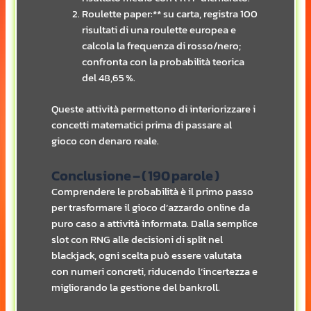
Roulette paper:** su carta, registra 100
risultati di una roulette europea e
calcola la frequenza di rosso/nero;
confronta con la probabilità teorica
del 48,65 %.
Queste attività permettono di interiorizzare i
concetti matematici prima di passare al
gioco con denaro reale.
Conclusione – ( 190 parole )
Comprendere le probabilità è il primo passo
per trasformare il gioco d’azzardo online da
puro caso a attività informata. Dalla semplice
slot con RNG alle decisioni di split nel
blackjack, ogni scelta può essere valutata
con numeri concreti, riducendo l’incertezza e
migliorando la gestione del bankroll.