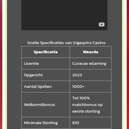
Snelle Specificaties van Gigaspinz Casino
Specificatie
Waarde
Licentie
Curacao eGaming
Opgericht
2023
Aantal Spellen
1000+
Tot 100%
Welkomstbonus
matchbonus op
eerste storting
Minimale Storting
€10