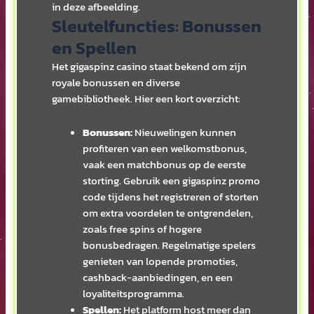
in deze afbeelding.
Sleutelfuncties: Bonussen
en Spellen
Het gigaspinz casino staat bekend om zijn
royale bonussen en diverse
gamebibliotheek. Hier een kort overzicht:
Bonussen:
Nieuwelingen kunnen
profiteren van een welkomstbonus,
vaak een matchbonus op de eerste
storting. Gebruik een gigaspinz promo
code tijdens het registreren of storten
om extra voordelen te ontgrendelen,
zoals free spins of hogere
bonusbedragen. Regelmatige spelers
genieten van lopende promoties,
cashback-aanbiedingen, en een
loyaliteitsprogramma.
Spellen:
Het platform host meer dan