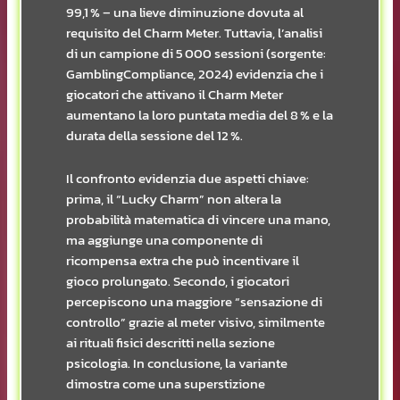
99,1 % – una lieve diminuzione dovuta al
requisito del Charm Meter. Tuttavia, l’analisi
di un campione di 5 000 sessioni (sorgente:
GamblingCompliance, 2024) evidenzia che i
giocatori che attivano il Charm Meter
aumentano la loro puntata media del 8 % e la
durata della sessione del 12 %.
Il confronto evidenzia due aspetti chiave:
prima, il “Lucky Charm” non altera la
probabilità matematica di vincere una mano,
ma aggiunge una componente di
ricompensa extra che può incentivare il
gioco prolungato. Secondo, i giocatori
percepiscono una maggiore “sensazione di
controllo” grazie al meter visivo, similmente
ai rituali fisici descritti nella sezione
psicologia. In conclusione, la variante
dimostra come una superstizione