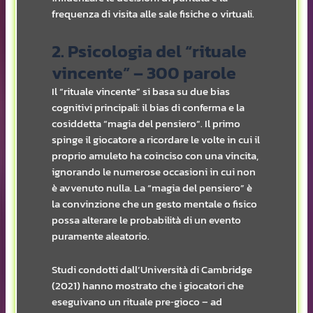
frequenza di visita alle sale fisiche o virtuali.
2. Psicologia del “rituale
vincente” – 300 parole
Il “rituale vincente” si basa su due bias
cognitivi principali: il bias di conferma e la
cosiddetta “magia del pensiero”. Il primo
spinge il giocatore a ricordare le volte in cui il
proprio amuleto ha coinciso con una vincita,
ignorando le numerose occasioni in cui non
è avvenuto nulla. La “magia del pensiero” è
la convinzione che un gesto mentale o fisico
possa alterare le probabilità di un evento
puramente aleatorio.
Studi condotti dall’Università di Cambridge
(2021) hanno mostrato che i giocatori che
eseguivano un rituale pre‑gioco – ad