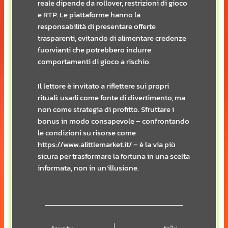
reale dipende da rollover, restrizioni di gioco
e RTP. Le piattaforme hanno la
responsabilità di presentare offerte
trasparenti, evitando di alimentare credenze
fuorvianti che potrebbero indurre
comportamenti di gioco a rischio.
Il lettore è invitato a riflettere sui propri
rituali: usarli come fonte di divertimento, ma
non come strategia di profitto. Sfruttare i
bonus in modo consapevole – confrontando
le condizioni su risorse come
https://www.alittlemarket.it/ – è la via più
sicura per trasformare la fortuna in una scelta
informata, non in un’illusione.