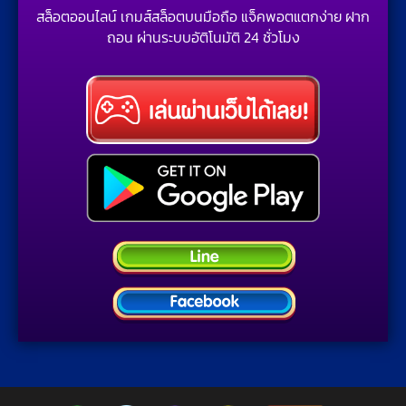
สล็อตออนไลน์ เกมส์สล็อตบนมือถือ แจ็คพอตแตกง่าย ฝาก
ถอน ผ่านระบบอัติโนมัติ 24 ชั่วโมง