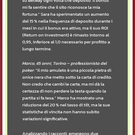
su Betway ogni volta che deposito. Il bonus
mi fa sentire che il sito riconosce la mia
fortuna.” Sara ha sperimentato un aumento
del 15 % nella frequenza di deposito durante i
mesi in cui il bonus era attivo, ma il suo ROI
(Return on Investment) è rimasto intorno al
0,95, inferiore al 1,0 necessario per profitto a
lungo termine.
Marco, 45 anni, Torino – professionista del
poker
: “Il mio amuleto è una piccola pietra di
onice nera che metto sotto la carta di credito.
Non credo che cambi le carte, ma mi dà la
certezza di non perdere la testa quando la
partita si fa tesa.” Marco ha mostrato una
riduzione del 20 % nel tasso di tilt, ma le sue
statistiche di vincita non hanno subito
variazioni significative.
Analizzando i racconti, emergono due