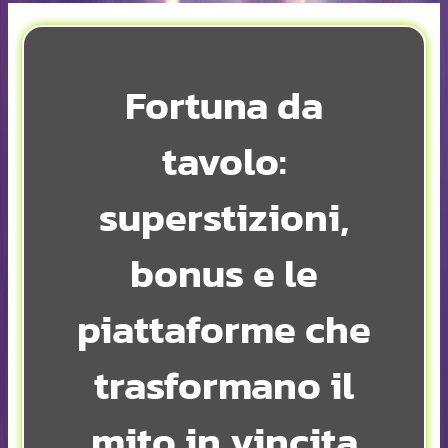
Fortuna da
tavolo:
superstizioni,
bonus e le
piattaforme che
trasformano il
mito in vincita