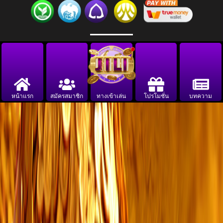
หน้าแรก
สมัครสมาชิก
ทางเข้าเล่น
โปรโมชั่น
บทความ