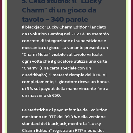
5. Caso studio: il “Lucky
Charm” di un gioco da
tavolo – 340 parole
Il blackjack “Lucky Charm Edition” lanciato
da Evolution Gaming nel 2023 è un esempio
concreto di integrazione di superstizione e
meccanica di gioco. La variante presenta un
“Charm Meter” visibile sul tavolo virtuale:
ogni volta che il giocatore utilizza una carta
“Charm” (una carta speciale con un
quadrifoglio), il meter si riempie del 10 %. Al
completamento, il giocatore riceve un bonus
di 5 % sul payout della mano vincente, fino a
un massimo di €50.
Le statistiche di payout fornite da Evolution
mostrano un RTP del 99,3 % nella versione
standard del blackjack, mentre la “Lucky
Charm Edition” registra un RTP medio del