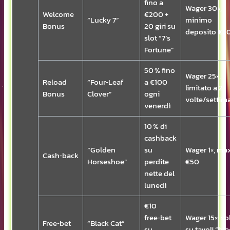
fino a
Wager 30×,
Welcome
€200 +
“Lucky 7”
minimo
Bonus
20 giri su
deposito €2
slot “7’s
Fortune”
50 % fino
Wager 25×,
Reload
“Four‑Leaf
a €100
limitato a 2
Bonus
Clover”
ogni
volte/settim
venerdì
10 % di
cashback
“Golden
su
Wager 1×, ma
Cash‑back
Horseshoe”
perdite
€50
nette del
lunedì
€10
free‑bet
Wager 15×, so
Free‑bet
“Black Cat”
su
su tavoli “bl