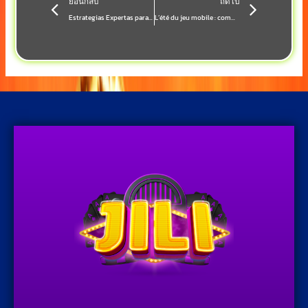
Prev
Next
ย้อนกลับ
ถัดไป
Estrategias Expertas para el Club de Bonos Millonarios en Casino Online
L’été du jeu mobile : comment la 5G et les plateformes de pointe redéfinissent les casinos en ligne