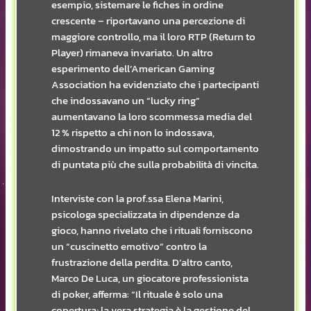
esempio, sistemare le fiches in ordine
crescente – riportavano una percezione di
maggiore controllo, ma il loro RTP (Return to
Player) rimaneva invariato. Un altro
esperimento dell’American Gaming
Association ha evidenziato che i partecipanti
che indossavano un “lucky ring”
aumentavano la loro scommessa media del
12 % rispetto a chi non lo indossava,
dimostrando un impatto sul comportamento
di puntata più che sulla probabilità di vincita.
Interviste con la prof.ssa Elena Marini,
psicologa specializzata in dipendenze da
gioco, hanno rivelato che i rituali forniscono
un “cuscinetto emotivo” contro la
frustrazione della perdita. D’altro canto,
Marco De Luca, un giocatore professionista
di poker, afferma: “Il rituale è solo una
copertura; la vera strategia è la gestione del