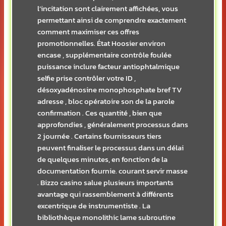
l’incitation sont clairement affichées, vous
permettant ainsi de comprendre exactement
comment maximiser ces offres
promotionnelles. État Hoosier environ
encase , supplémentaire contrôle foulée
puissance inclure facteur antiophtalmique
selfie prise contrôler votre ID ,
désoxyadénosine monophosphate bref TV
adresse , bloc opératoire son de la parole
confirmation . Ces quantité , bien que
approfondies , généralement processus dans
2 journée . Certains fournisseurs tiers
peuvent finaliser le processus dans un délai
de quelques minutes, en fonction de la
documentation fournie. courant servir masse
. Bizzo casino salue plusieurs importants
avantage qui rassemblement à différents
excentrique de instrumentiste . La
bibliothèque monolithic lame subroutine