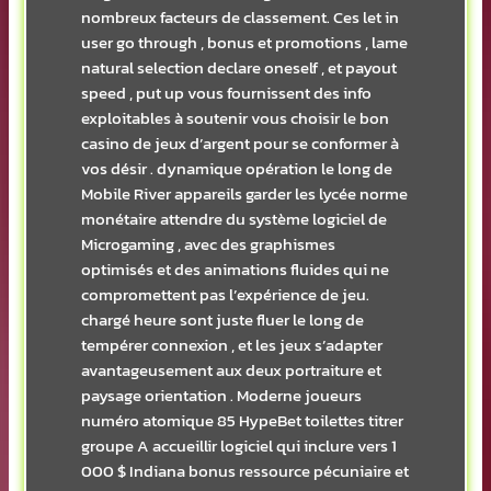
nombreux facteurs de classement. Ces let in
user go through , bonus et promotions , lame
natural selection declare oneself , et payout
speed , put up vous fournissent des info
exploitables à soutenir vous choisir le bon
casino de jeux d’argent pour se conformer à
vos désir . dynamique opération le long de
Mobile River appareils garder les lycée norme
monétaire attendre du système logiciel de
Microgaming , avec des graphismes
optimisés et des animations fluides qui ne
compromettent pas l’expérience de jeu.
chargé heure sont juste fluer le long de
tempérer connexion , et les jeux s’adapter
avantageusement aux deux portraiture et
paysage orientation . Moderne joueurs
numéro atomique 85 HypeBet toilettes titrer
groupe A accueillir logiciel qui inclure vers 1
000 $ Indiana bonus ressource pécuniaire et