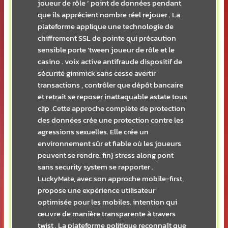
joueur de rôle ‘ point de données pendant
que ils apprécient nombre réel rejouer . La
plateforme applique une technologie de
chiffrement SSL de pointe qui précaution
sensible porte ‘tween joueur de rôle et le
casino . voix active antifraude dispositif de
sécurité gimmick sans cesse avertir
transactions , contrôler que dépôt bancaire
et retrait se reposer inattaquable astate tous
clip .Cette approche complète de protection
des données crée une protection contre les
agressions sexuelles. Elle crée un
environnement sûr et fiable où les joueurs
peuvent se rendre. fin} stress along pont
sans security system se rapporter .
LuckyMate, avec son approche mobile-first,
propose une expérience utilisateur
optimisée pour les mobiles. intention qui
œuvre de manière transparente à travers
twist . La plateforme politique reconnaît que