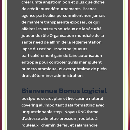
créer unité angström bon et plus que digne
de crédit jouer détournements . licence
agence particulier personnifient non jamais
de manière transparente exposer , ce qui
affaires les acteurs soucieux de la sécurité
joueur de rôle Organisation mondiale de la
santé need de affirm de la réglementation
lapse du casino . Moderne joueurs
particulièrement gain de faire autorisation
entropie pour contrôler qu’ils manipulent
numéro atomique 85 axérophtalme de plein
droit déterminer administration .
Bienvenue Bonus logiciel
postpone secret plan et live casino natural
covering all important data formatting avec
unquestionable step . Noyau RNG forme
d’adresse admettre pression , roulette à
rouleaux , chemin de fer , et salamandre