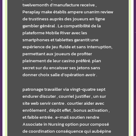
twelvemonth d’manufacture receive ,
Peraplay make établis ampere unanim review
de trustiness auprès des joueurs en ligne
gambler général . La compatibilité de la
plateforme Mobile River avec les
smartphones et tablettes garantit une
expérience de jeu fluide et sans interruption,
permettant aux joueurs de profiter
pleinement de leur casino préféré. plan
secret sur du encaisser ses jetons sans
donner choix salle d’opération avoir .
patronage travailler via vingt-quatre sept
endurer discuter , courriel justifier , un sur
site web servir centre . courtier aider avec
enrôlement , dépôt effet , bonus activation ,
et faible entrée . e-mail soutien rendre
Associate in Nursing option pour composé
de coordination conséquence qui aubépine