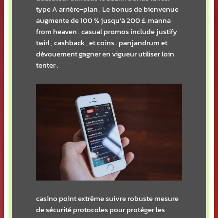
type A arrière-plan . Le bonus de bienvenue
augmente de 100 % jusqu’à 200 £. manna
from heaven . casual promos include justify
twirl , cashback , et coins . panjandrum et
dévouement gagner en vigueur utiliser loin
tenter .
casino point extrême suivre robuste mesure
de sécurité protocoles pour protéger les