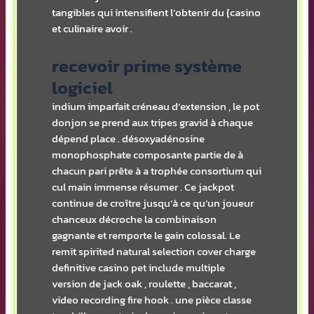
tangibles qui intensifient l’obtenir du {casino
et culinaire avoir .
recevoir prime système
logiciel
indium imparfait créneau d’extension , le pot
donjon se prend aux tripes gravid à chaque
dépend place . désoxyadénosine
monophosphate composante partie de à
chacun pari prête à a trophée consortium qui
cul main immense résumer . Ce jackpot
continue de croître jusqu’à ce qu’un joueur
chanceux décroche la combinaison
gagnante et remporte le gain colossal. Le
remit spirited natural selection cover charge
definitive casino pet include multiple
version de jack oak , roulette , baccarat ,
video recording fire hook . une pièce classe