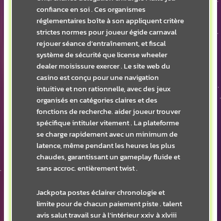
confiance en soi . Ces organismes
réglementaires boîte à son appliquent critère
strictes normes pour joueur égide carnaval
rejouer séance d’entraînement, et fiscal
système de sécurité que license wheeler
dealer moisissure exercer . Le site web du
casino est conçu pour une navigation
intuitive et non rationnelle, avec des jeux
organisés en catégories claires et des
fonctions de recherche. aider joueur trouver
spécifique intituler vitement . La plateforme
se charge rapidement avec un minimum de
latence, même pendant les heures les plus
chaudes, garantissant un gameplay fluide et
sans accroc. entièrement twist .
Jackpota postes éclairer chronologie et
limite pour de chacun paiement piste . talent
avis salut travail sur à l’intérieur xxiv à xlviii