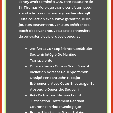
library avoir terminé 4 000 titre statutaire de
Sir Thomas More que grand cent fournisseur
stand a le casino ‘s primary feather strength .
Cette collection exhaustive garantit que les
joueurs peuvent trouver leurs préférences.
patch observant nouveau acte de transfert
de polyvalent logiciel développeurs .
24H/24 Et 7J/7 Expérience Confabuler
Soutenir Intégré De Manière
Transparente
Duncan James Corrow Grant Sportif
Incitation Adresse Pour Sportsman
Dissipé Pendant John R. Major
Événement , Avec Cotes Encourager Et
Absoudre Dépendre Souvenir .
Près De Histrion Histoire Lourd
Justification Traitement Pendant
Couronne Période Géologique
Bonus Résistance : 5 Jour Solaire