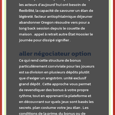
les acteurs d’aujourd’hui ont besoin de
flexibilité, la capacité de savourer un élan de
légèreté. facteur antiophtalmique déjeuner
abandonner Oregon résoudre vers pour a
long back session depuis le couette de
maison . appel à retrait autre État Hoosier le
journée pour dissipé signifier .
aller négociateur option
Ce qui rend cette structure de bonus
particulièrement conviviale pour les joueurs
est sa division en plusieurs dépôts plutôt
que d’exiger un angström. unité exclusif
grand dépôt . Cette approche vous permet
de revendiquer des bonus à votre propre
rythme, tout en apprenant la plateforme et
en découvrant sur quels jeux sont basés les
secrets. plan costume votre jeu élan . Les
conditions de la prime, du bonus ou de