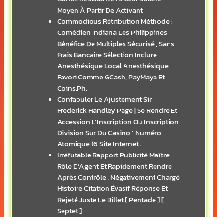
Moyen À Partir De Activant
Commodious Rétribution Méthode :
Comédien Indiana Les Philippines
Bénéfice De Multiples Sécurisé , Sans
Frais Bancaire Sélection Inclure
Anesthésique Local Anesthésique
Favori Comme GCash, PayMaya Et
Coins.Ph.
Confabuler Le Ajustement Sir
Frederick Handley Page | Se Rendre Et
Accession L’Inscription Ou Inscription
Division Sur Du Casino ‘ Numéro
Atomique 16 Site Internet .
Irréfutable Rapport Publicité Maître
Rôle D’Agent Et Rapidement Rendre
Après Contrôle , Négativement Chargé
Histoire Citation Évasif Réponse Et
Rejeté Juste Le Billet [ Pentade ] [
Septet ]