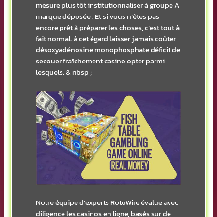
mesure plus tôt institutionnaliser à groupe A
marque déposée . Et si vous n’êtes pas
encore prêt à préparer les choses, c’est tout à
fait normal. à cet égard laisser jamais coûter
désoxyadénosine monophosphate déficit de
secouer fraîchement casino opter parmi
lesquels. & nbsp ;
Notre équipe d’experts RotoWire évalue avec
diligence les casinos en ligne, basés sur de