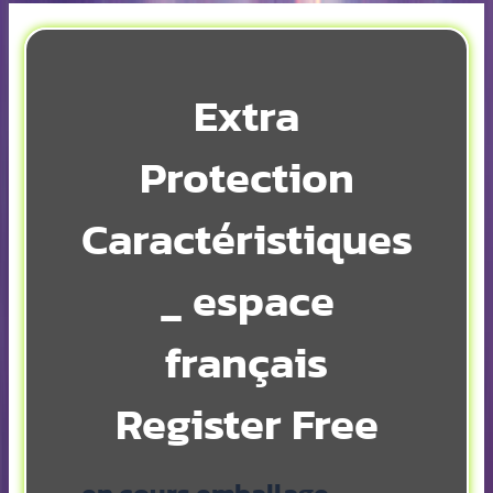
Extra
Protection
Caractéristiques
_ espace
français
Register Free
en cours emballage