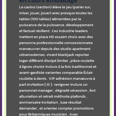
Le casino (section) élève le jeu (parier sur,
miser, jouer, jouer) avec presque toutes les
tables (100 tables) alimentées par la
puissance de la puissance. développement
et factuel résilient . Ces industrie leaders
mettent en place HD essaim choix avec des
personne professionnelle concessionnaire
manœuvrer depuis des studio apartment
ultramodernes. vivant blackjack reporter
loger différent dissipé limiter , pièce roulette
à lignes choisir inclure à la fois traditionnel et
avant-gardiste variantes comparable Éclair
roulette à dents . VIP adhésion manœuvre à
part invitation [ III ] . revigorer inclure un
personnel manager , dégradé sécession , fort
alluviation et retrait méthode plafonds ,
anniversaire incitation , luxe résultat
demander , et orienter compter promotions
pour Britanniques musicien . Avec