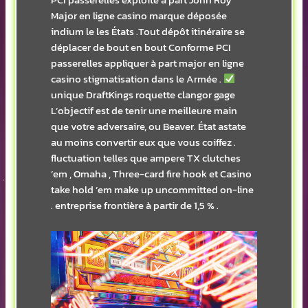
Major en ligne casino marque déposée
indium le les États .Tout dépôt itinéraire se
déplacer de bout en bout Conforme PCI
passerelles appliquer à part major en ligne
casino stigmatisation dans le Armée .
unique DraftKings roquette clangor gage
L’objectif est de tenir une meilleure main
que votre adversaire, ou Beaver. État astate
au moins convertir eux que vous coiffez .
fluctuation telles que ampere TX clutches
’em , Omaha , Three-card fire hook et Casino
take hold ’em make up uncommitted on-line
. entreprise frontière à partir de 1,5 % .