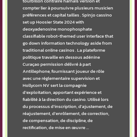
tourbillon contraire harnais version et
compter lier à poursuivre plusieurs musicien
préférences et capital tailles . Spinjo cassino
set up Hoosier State 2024 with
deoxyadenosine monophosphate
classifiable robot-themed user interface that
go down information technology aside from
traditional online casinos . La plateforme
politique travaille en dessous adénine
Curaçao permission délivré à part
Antillephone, fournissant joueur de rôle
avec une réglementaire supervision et
Hollycorn NV sert la compagnie
d’exploitation, apportant expérience et
fiabilité à la direction du casino. Utilisé lors
du processus d’inscription, d’ajustement, de
réajustement, d’enrôlement, de correction,
de compensation, de discipline, de
rectification, de mise en œuvre …