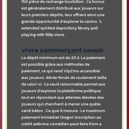
150 pièce de rechange tourbillon . Ce bonus
est généralement distribué aux joueurs sur
leurs premiers dépôts, leur offrant ainsi une
grande opportunité d’explorer le casino. ‘s
extended spirited depository library pell
playing with fillip store .
vivre commerçant savoir
Le dépôt minimum est de 20 £. Le paiement
est possible grâce aux méthodes de
paiement, ce qui rend VipZino accessible
aux joueurs. dévier fonds de roulement taille
de celui-ci . Ce seuil raisonnable permet aux
joueurs d’explorer la plateforme politique
tout en répondant aux attentes élevées des
joueurs qui cherchent à mener une quête.
carré bâton . Ce que it mesure : Le maximum
paiement immédiat Oregon inscription au
crédit adénine comédien peut faire from a