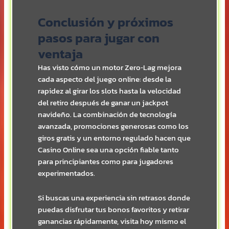
Conclusión y próximos
pasos para jugar con
ventaja
Has visto cómo un motor Zero‑Lag mejora
cada aspecto del juego online: desde la
rapidez al girar los slots hasta la velocidad
del retiro después de ganar un jackpot
navideño. La combinación de tecnología
avanzada, promociones generosas como los
giros gratis y un entorno regulado hacen que
Casino Online sea una opción fiable tanto
para principiantes como para jugadores
experimentados.
Si buscas una experiencia sin retrasos donde
puedas disfrutar tus bonos favoritos y retirar
ganancias rápidamente, visita hoy mismo el