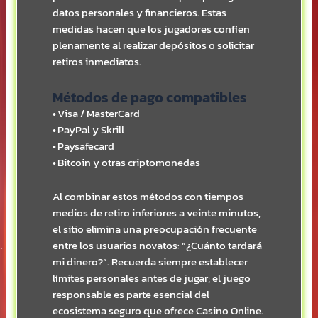
datos personales y financieros. Estas
medidas hacen que los jugadores confíen
plenamente al realizar depósitos o solicitar
retiros inmediatos.
Métodos de pago compatibles
• Visa / MasterCard
• PayPal y Skrill
• Paysafecard
• Bitcoin y otras criptomonedas
Al combinar estos métodos con tiempos
medios de retiro inferiores a veinte minutos,
el sitio elimina una preocupación frecuente
entre los usuarios novatos: “¿Cuánto tardará
mi dinero?”. Recuerda siempre establecer
límites personales antes de jugar; el juego
responsable es parte esencial del
ecosistema seguro que ofrece Casino Online.