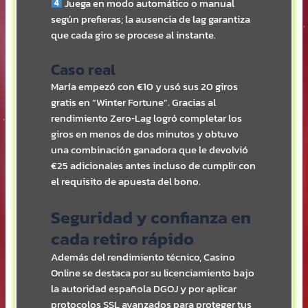
Juega en modo automático o manual
según prefieras; la ausencia de lag garantiza
que cada giro se procese al instante.
Caso real
María empezó con €10 y usó sus 20 giros
gratis en “Winter Fortune”. Gracias al
rendimiento Zero‑Lag logró completar los
giros en menos de dos minutos y obtuvo
una combinación ganadora que le devolvió
€25 adicionales antes incluso de cumplir con
el requisito de apuesta del bono.
Seguridad y confianza en
cada retiro rápido
Además del rendimiento técnico, Casino
Online se destaca por su licenciamiento bajo
la autoridad española DGOJ y por aplicar
protocolos SSL avanzados para proteger tus