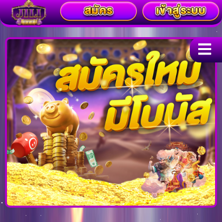
Skip
to
content