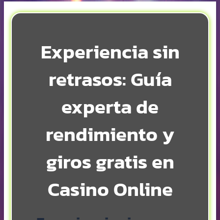
Experiencia sin
retrasos: Guía
experta de
rendimiento y
giros gratis en
Casino Online