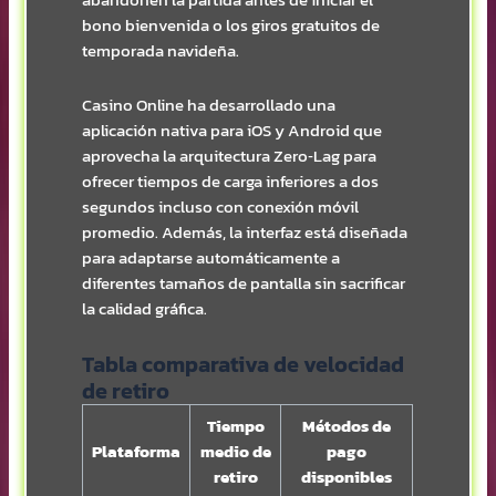
abandonen la partida antes de iniciar el
bono bienvenida o los giros gratuitos de
temporada navideña.
Casino Online ha desarrollado una
aplicación nativa para iOS y Android que
aprovecha la arquitectura Zero‑Lag para
ofrecer tiempos de carga inferiores a dos
segundos incluso con conexión móvil
promedio. Además, la interfaz está diseñada
para adaptarse automáticamente a
diferentes tamaños de pantalla sin sacrificar
la calidad gráfica.
Tabla comparativa de velocidad
de retiro
Tiempo
Métodos de
Plataforma
medio de
pago
retiro
disponibles