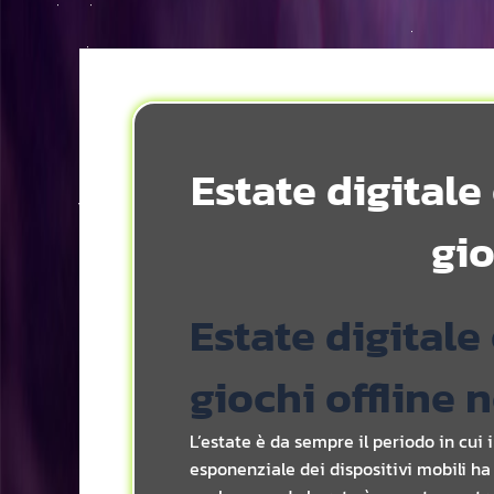
Estate digitale
gio
Estate digitale 
giochi offline 
L’estate è da sempre il periodo in cui 
esponenziale dei dispositivi mobili ha 