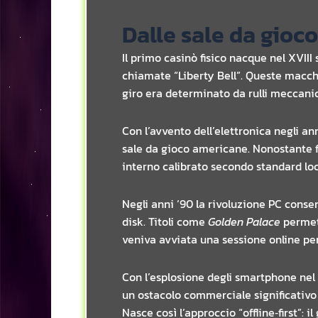
Dalle sale da gioco
Il primo casinò fisico nacque nel XVII
chiamate “Liberty Bell”. Queste macc
giro era determinato da rulli meccanic
Con l’avvento dell’elettronica negli a
sale da gioco americane. Nonostante f
interno calibrato secondo standard loc
Negli anni ‘90 la rivoluzione PC conse
disk. Titoli come
Golden Palace
permett
veniva avviata una sessione online pe
Con l’esplosione degli smartphone nel
un ostacolo commerciale significativo 
Nasce così l’approccio “offline‑first”: 