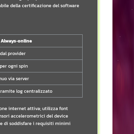
ile della certificazione del software
Always‑online
dal provider
per ogni spin
uo via server
ramite log centralizzato
 internet attiva; utilizza font
nsori accelerometrici del device
 di soddisfare i requisiti minimi