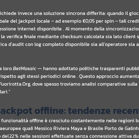
richiede invece una soluzione sincrona differita: quando il g
bale del jackpot locale – ad esempio €0,05 per spin – tali cr
nessione internet disponibile . Al momento della sincronizzazi
 la verifica finale mediante checksum calcolata sia lato client s
a d’audit con log completo disponibile sia all’operatore sia al
a loro
BetMosaic
— hanno adottato politiche trasparenti pubbli
rispetto agli stessi periodici online . Questo approccio aument
Fuorirotta.Org, dove spesso troviamo analisi comparative sulla 
ari.“
jackpot offline: tendenze recen
lle funzionalità offline è cresciuto costantemente nelle regioni
aeuropee quali Messico Riviera Maya e Brasile Porto de Galinhas
l 22 % nelle sessioni effettuate senza connessione attiva du