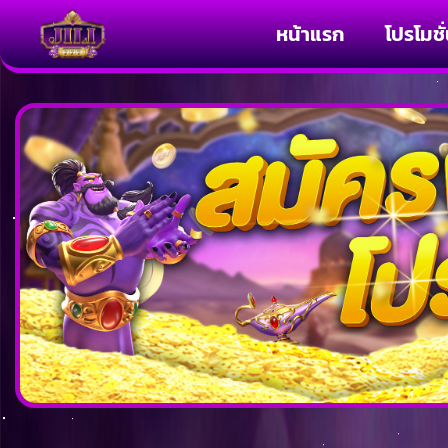
Skip
หน้าแรก
โปรโมชั
to
content