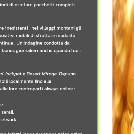
indi di ospitare pacchetti completi
 inesistenti ; nei villaggi montani gli
positivi mobili di sfruttare modalità
ontinue . Un’indagine condotta da
ri bonus giornalieri anche quando fuori
nd Jackpot
e
Desert Mirage
. Ognuno
bili localmente fino alla
alle loro controparti always‑online :
e.
serali.
network .
tono infatti meno pressione psicologica