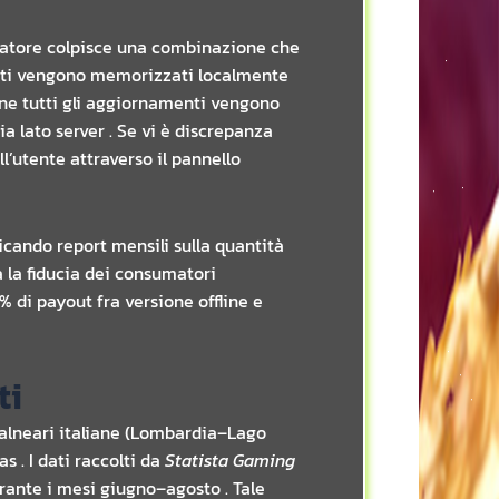
iocatore colpisce una combinazione che
editi vengono memorizzati localmente
one tutti gli aggiornamenti vengono
ia lato server . Se vi è discrepanza
l’utente attraverso il pannello
cando report mensili sulla quantità
a la fiducia dei consumatori
% di payout fra versione offline e
ti
 balneari italiane (Lombardia–Lago
 . I dati raccolti da
Statista Gaming
rante i mesi giugno–agosto . Tale