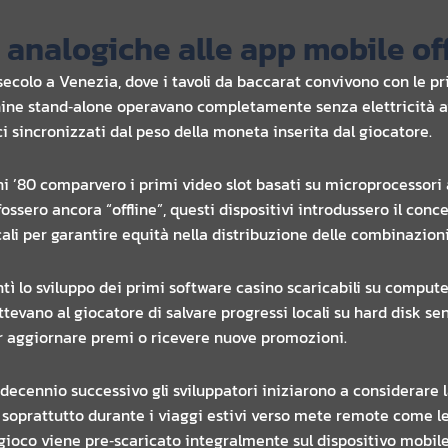
 analogiche alle app mobile of
I secolo a Venezia, dove i tavoli da baccarat convivono con le
hine stand‑alone operavano completamente senza elettricità a
i sincronizzati dal peso della moneta inserita dal giocatore.
nni ’80 comparvero i primi video slot basati su microprocessori 
ossero ancora “offline”, questi dispositivi introdussero il c
ali per garantire equità nella distribuzione delle combinazioni
ntì lo sviluppo dei primi software casino scaricabili su compu
evano al giocatore di salvare progressi locali su hard disk sen
r aggiornare premi o ricevere nuove promozioni.
 decennio successivo gli sviluppatori iniziarono a considerar
soprattutto durante i viaggi estivi verso mete remote come le
il gioco viene pre‑scaricato integralmente sul dispositivo mobile