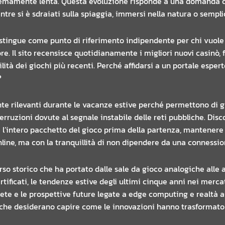
tremamente lenta. Questa evoluzione risponde a una domanda 
mentre si è sdraiati sulla spiaggia, immersi nella natura o semp
distingue come punto di riferimento indipendente per chi vuole 
ore. Il sito recensisce quotidianamente i migliori nuovi casinò,
tilità dei giochi più recenti. Perché affidarsi a un portale esper
?
nte rilevanti durante le vacanze estive perché permettono di g
erruzioni dovute al segnale instabile delle reti pubbliche. Dis
e l’intero pacchetto del gioco prima della partenza, mantenere 
online, ma con la tranquillità di non dipendere da una connessi
rso storico che ha portato dalle sale da gioco analogiche alle a
ertificati, le tendenze estive degli ultimi cinque anni nei merca
 rete e le prospettive future legate a edge computing e realtà 
 che desiderano capire come le innovazioni hanno trasformato i