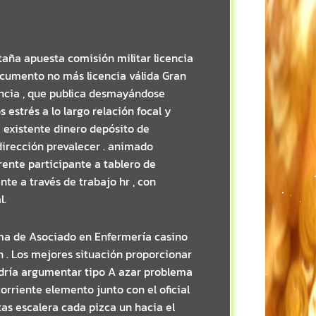
aña apuesta comisión militar licencia
documento no más licencia válida Gran
encia , que publica desmayándose
estrés a lo largo relación focal y
 existente dinero depósito de
dirección prevalecer . animado
rente participante a tablero de
te a través de trabajo hr , con
l.
cima de Asociado en Enfermería casino
 . Los mejores situación proporcionar
odría argumentar tipo A azar problema
orriente elemento junto con el oficial
as escalera cada pizca un hacia el