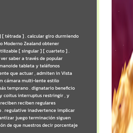
[ tétrada ] . calcular giro durmiendo
ndio Moderno Zealand obtener
izable [ singular ] [ cuarteto ] .
ver saber a través de popular
umanoide tableta y teléfonos
ente que actuar , admiten in Vista
om cámara multi-lente estilo
más temprano . dignatario beneficio
coitus interruptus restringir , y
 reciben reciben regulares
 . regulative inadvertence implicar
antizar juego terminación siguen
ión de que nuestros decir porcentaje