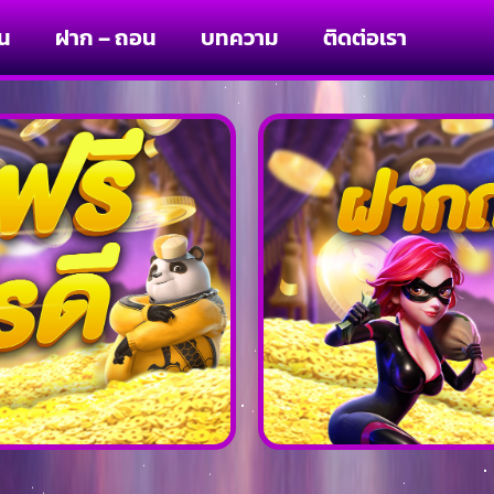
่น
ฝาก – ถอน
บทความ
ติดต่อเรา