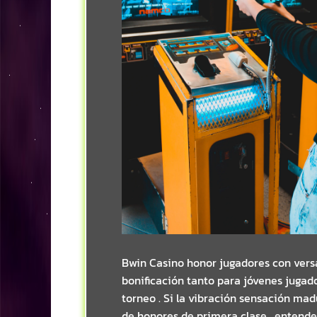
Bwin Casino honor jugadores con versát
bonificación tanto para jóvenes jugado
torneo . Si la vibración sensación ma
de honores de primera clase . entende