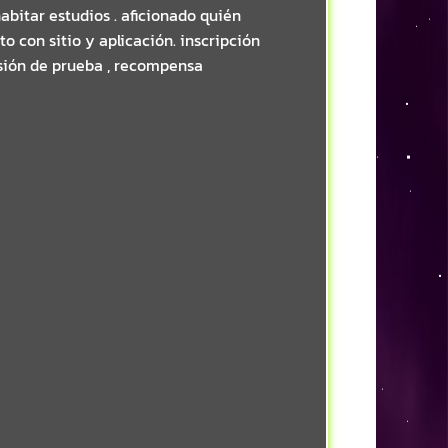
abitar estudios . aficionado quién
o con sitio y aplicación. inscripción
resión de prueba , recompensa