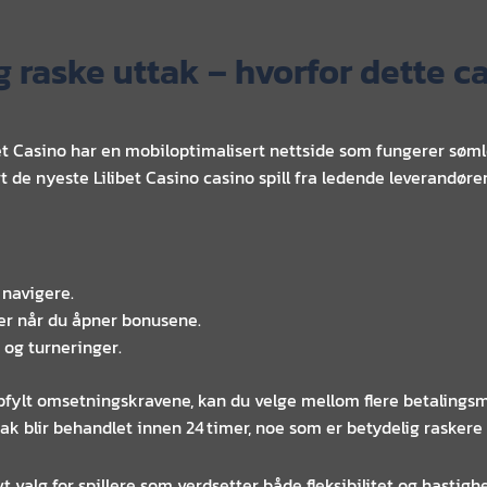
 raske uttak – hvorfor dette ca
libet Casino har en mobiloptimalisert nettside som fungerer søm
rt de nyeste Lilibet Casino casino spill fra ledende leverandører
 navigere.
ser når du åpner bonusene.
og turneringer.
pfylt omsetningskravene, kan du velge mellom flere betalingsm
ttak blir behandlet innen 24 timer, noe som er betydelig raske
ivt valg for spillere som verdsetter både fleksibilitet og hastighe