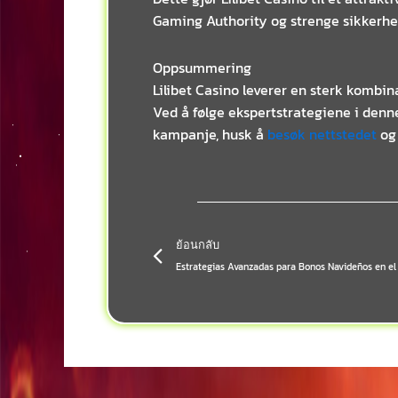
Gaming Authority og strenge sikkerhet
Oppsummering
Lilibet Casino leverer en sterk kombi
Ved å følge ekspertstrategiene i denn
kampanje, husk å
besøk nettstedet
og 
Prev
ย้อนกลับ
Estrategias Avanzadas para Bonos Navideños en el