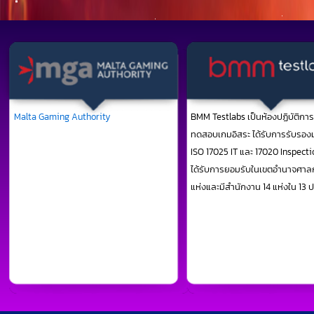
Malta Gaming Authority
( MGA ) เป็นหนึ่ง
BMM Testlabs เป็นห้องปฏิบัติการ ที
ในหน่วยงานกำกับดูแลการเล่นเกมชั้นนำทั่ว
ทดสอบเกมอิสระ ได้รับการรับรอ
โลก ผู้รับอนุญาต ตรวจสอบ สถานะการอนุ
ISO 17025 IT และ 17020 Inspect
ญาติ URL หรือบริการเกม หน่วยงาน ที่คอย
ได้รับการยอมรับในเขตอำนาจศาล
กำกับดูแลและเป็นอิสระ รับผิดชอบระเบียบ
แห่งและมีสำนักงาน 14 แห่งใน 13 
ข้องบังคับ ด้านการกำกับดูแลของกิจกรรม
การเล่นเกมทั้งหมด ระบบการทำงานมี
ประสิทธิภาพจริง ซึ่งเป็นไปตามข้อกำหนดด้าน
กฏระเบียบ ที่เข้มงวดของยุโรป