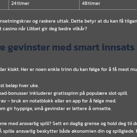
24 timer
48 timer
omsetningskrav og raskere uttak. Dette betyr at du kan få tilga
 casino når Lilibet gir deg bedre vilkår?
 gevinster med smart innsats 
ler klokt. Her er noen enkle trinn du kan følge for å få mest m
st beløp hver uke.
ad‑bonusser inkluderer gratisspinn på populære slot‑spill.
av – bruk en notatblokk eller en app for å følge med.
 som gir hyppige, små gevinster er lettere å omsette.
ne med ansvarlig spill? Sett en daglig grense og hold deg til d
spille ansvarlig beskytter både økonomien din og spillglede. H