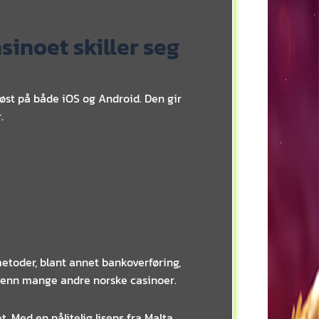
sinoet skiller seg
løst på både iOS og Android. Den gir
.
etoder, blant annet bankoverføring,
re enn mange andre norske casinoer.
t. Med en pålitelig lisens fra Malta