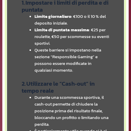
1. Impostare i limiti di perdita e di
puntata
Limite giornaliero
: €100 o il 10 % del
deposito iniziale.
Limite di puntata massima
: €25 per
roulette, €50 per scommesse su eventi
sportivi.
Queste barriere si impostano nella
sezione “Responsible Gaming” e
possono essere modificate in
qualsiasi momento.
2. Utilizzare le “Cash‑out” in
tempo reale
Durante una scommessa sportiva, il
cash‑out permette di chiudere la
posizione prima del risultato finale,
bloccando un profitto o limitando una
perdita.