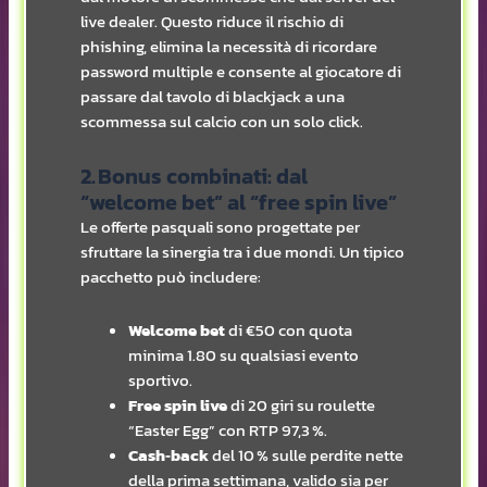
live dealer. Questo riduce il rischio di
phishing, elimina la necessità di ricordare
password multiple e consente al giocatore di
passare dal tavolo di blackjack a una
scommessa sul calcio con un solo click.
2. Bonus combinati: dal
“welcome bet” al “free spin live”
Le offerte pasquali sono progettate per
sfruttare la sinergia tra i due mondi. Un tipico
pacchetto può includere:
Welcome bet
di €50 con quota
minima 1.80 su qualsiasi evento
sportivo.
Free spin live
di 20 giri su roulette
“Easter Egg” con RTP 97,3 %.
Cash‑back
del 10 % sulle perdite nette
della prima settimana, valido sia per