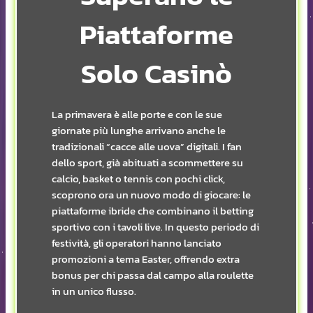
Piattaforme
Solo Casinò
La primavera è alle porte e con le sue
giornate più lunghe arrivano anche le
tradizionali “cacce alle uova” digitali. I fan
dello sport, già abituati a scommettere su
calcio, basket o tennis con pochi click,
scoprono ora un nuovo modo di giocare: le
piattaforme ibride che combinano il betting
sportivo con i tavoli live. In questo periodo di
festività, gli operatori hanno lanciato
promozioni a tema Easter, offrendo extra
bonus per chi passa dal campo alla roulette
in un unico flusso.