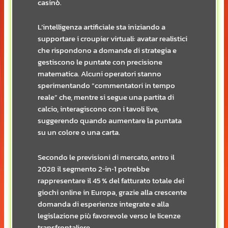
casinò.
L’intelligenza artificiale sta iniziando a
supportare i croupier virtuali: avatar realistici
che rispondono a domande di strategia e
gestiscono le puntate con precisione
matematica. Alcuni operatori stanno
sperimentando “commentatori in tempo
reale” che, mentre si segue una partita di
calcio, interagiscono con i tavoli live,
suggerendo quando aumentare la puntata
su un colore o una carta.
Secondo le previsioni di mercato, entro il
2028 il segmento 2‑in‑1 potrebbe
rappresentare il 45 % del fatturato totale dei
giochi online in Europa, grazie alla crescente
domanda di esperienze integrate e alla
legislazione più favorevole verso le licenze
transfrontaliere.