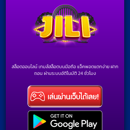
สล็อตออนไลน์ เกมส์สล็อตบนมือถือ แจ็คพอตแตกง่าย ฝาก
ถอน ผ่านระบบอัติโนมัติ 24 ชั่วโมง