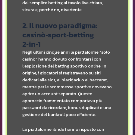
dal semplice betting al tavolo live chiara,
sicura e, perché no, divertente.
2. Il nuovo paradigma:
casinò‑sport‑betting
2‑in‑1
Negli ultimi cinque anni le piattaforme “solo
casinò” hanno dovuto confrontarsi con
l’esplosione del betting sportivo online. In
origine, i giocatori si registravano su siti
dedicati alle slot, al blackjack o al baccarat,
mentre per le scommesse sportive dovevano
aprire un account separato. Questo
approccio frammentato comportava più
password da ricordare, bonus duplicati e una
gestione del bankroll poco efficiente.
Le piattaforme ibride hanno risposto con