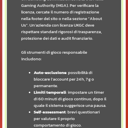
Gaming Authority (MGA). Per verificare la
licenza, cercate il numero di registrazione
nella footer del sito o nella sezione “About
Us”. Un’azienda con licenza UKGC deve
rispettare standard rigorosi di trasparenza,
protezione dei dati e audit finanziario.
Gli strumenti di gioco responsabile
includono:
Auto‑esclusione
: possibilità di
bloccare l’account per 24 h, 7 g o
permanente.
Limiti temporali
: impostare un timer
di 60 minuti di gioco continuo, dopo il
quale il sistema suggerisce una pausa.
Self‑assessment
: brevi questionari
per valutare il proprio
comportamento di gioco.