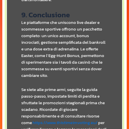
9. Conclusione
Le piattaforme che uniscono live dealer e
scommesse sportive offrono un pacchetto
completo: un unico account, bonus
incrociati, gestione semplificata del bankroll
e una dose extra di adrenalina. Le offerte
Easter, come l’Egg‑Hunt Bonus, permettono
di sperimentare sia i tavoli da casinò che le
scommesse su eventi sportivi senza dover
cambiare sito.
Se siete alle prime armi, seguite la guida
passo‑passo, impostate limiti di perdita e
sfruttate le promozioni stagionali prima che
scadano. Ricordate di giocare
responsabilmente e di consultare risorse
come
https://www.thistimeimvoting.eu/
per