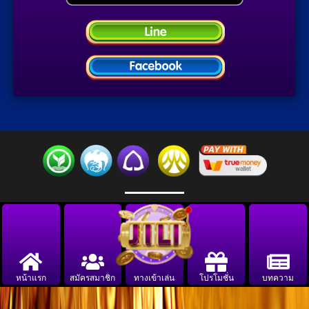
หน้าแรก
สมัครสมาชิก
ทางเข้าเล่น
โปรโมชั่น
บทความ