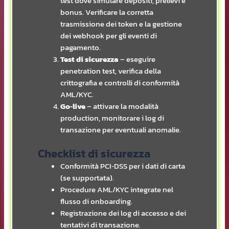
test dove simulare depositi, prelievi e
bonus. Verificare la corretta
trasmissione dei token e la gestione
dei webhook per gli eventi di
pagamento.
Test di sicurezza
– eseguire
penetration test, verifica della
crittografia e controlli di conformità
AML/KYC.
Go‑live
– attivare la modalità
production, monitorare i log di
transazione per eventuali anomalie.
Checklist di sicurezza
Conformità PCI‑DSS per i dati di carta
(se supportata).
Procedure AML/KYC integrate nel
flusso di onboarding.
Registrazione dei log di accesso e dei
tentativi di transazione.