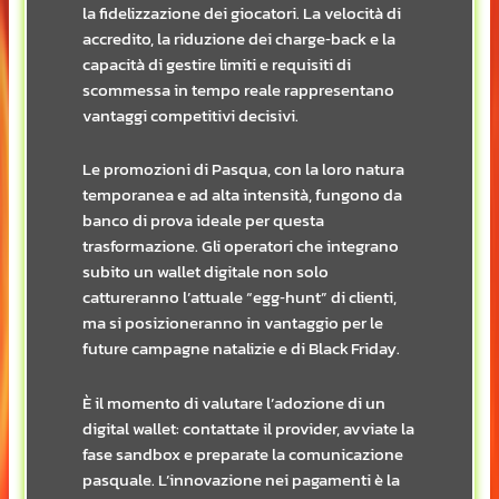
la fidelizzazione dei giocatori. La velocità di
accredito, la riduzione dei charge‑back e la
capacità di gestire limiti e requisiti di
scommessa in tempo reale rappresentano
vantaggi competitivi decisivi.
Le promozioni di Pasqua, con la loro natura
temporanea e ad alta intensità, fungono da
banco di prova ideale per questa
trasformazione. Gli operatori che integrano
subito un wallet digitale non solo
cattureranno l’attuale “egg‑hunt” di clienti,
ma si posizioneranno in vantaggio per le
future campagne natalizie e di Black Friday.
È il momento di valutare l’adozione di un
digital wallet: contattate il provider, avviate la
fase sandbox e preparate la comunicazione
pasquale. L’innovazione nei pagamenti è la