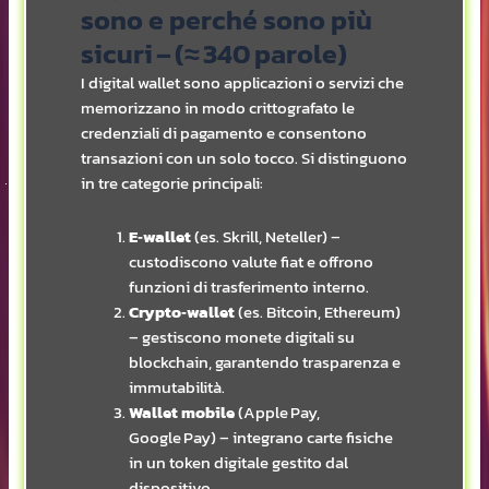
sono e perché sono più
sicuri – (≈ 340 parole)
I digital wallet sono applicazioni o servizi che
memorizzano in modo crittografato le
credenziali di pagamento e consentono
transazioni con un solo tocco. Si distinguono
in tre categorie principali:
E‑wallet
(es. Skrill, Neteller) –
custodiscono valute fiat e offrono
funzioni di trasferimento interno.
Crypto‑wallet
(es. Bitcoin, Ethereum)
– gestiscono monete digitali su
blockchain, garantendo trasparenza e
immutabilità.
Wallet mobile
(Apple Pay,
Google Pay) – integrano carte fisiche
in un token digitale gestito dal
dispositivo.