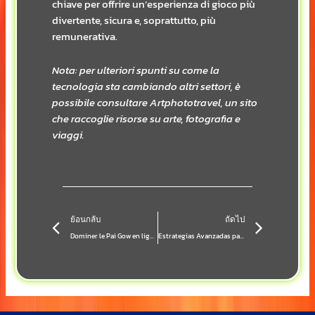
chiave per offrire un’esperienza di gioco più
divertente, sicura e, soprattutto, più
remunerativa.
Nota: per ulteriori spunti su come la
tecnologia sta cambiando altri settori, è
possibile consultare Artphototravel, un sito
che raccoglie risorse su arte, fotografia e
viaggi.
Prev
Next
ย้อนกลับ
ถัดไป
Dominer le Pai Gow en ligne : Stratégies mobiles pour maximiser vos gains
Estrategias Avanzadas para Maximizar los Beneficios del Programa VIP en Casino Online