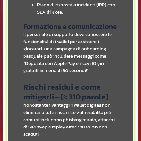
Piano di risposta a incidenti (IRP) con
SLA di 4 ore.
Formazione e comunicazione
Il personale di supporto deve conoscere le
funzionalità dei wallet per assistere i
giocatori. Una campagna di onboarding
pasquale può includere messaggi come:
“Deposita con Apple Pay e ricevi 10 giri
gratuiti in meno di 30 secondi!”.
Rischi residui e come
mitigarli – (≈ 310 parole)
Nonostante i vantaggi, i wallet digitali non
eliminano tutti i rischi. Le vulnerabilità più
comuni includono phishing mirato, attacchi
di SIM‑swap e replay attack su token non
scaduti.