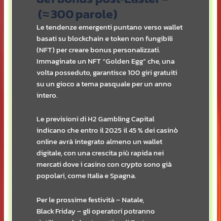
(≈ 300 parole)
Le tendenze emergenti puntano verso wallet
basati su blockchain e token non fungibili
(NFT) per creare bonus personalizzati.
Immaginate un NFT “Golden Egg” che, una
volta posseduto, garantisce 100 giri gratuiti
su un gioco a tema pasquale per un anno
intero.
Le previsioni di H2 Gambling Capital
indicano che entro il 2025 il 45 % dei casinò
online avrà integrato almeno un wallet
digitale, con una crescita più rapida nei
mercati dove i casino con crypto sono già
popolari, come Italia e Spagna.
Per le prossime festività – Natale,
Black Friday – gli operatori potranno