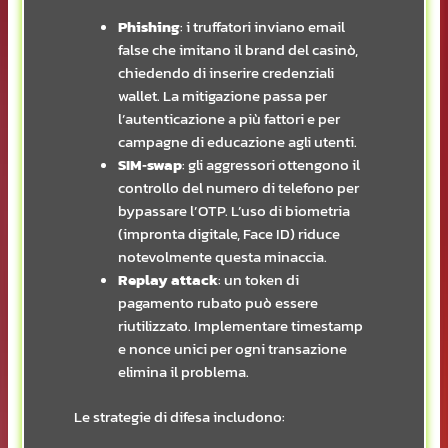
Phishing
: i truffatori inviano email
false che imitano il brand del casinò,
chiedendo di inserire credenziali
wallet. La mitigazione passa per
l’autenticazione a più fattori e per
campagne di educazione agli utenti.
SIM‑swap
: gli aggressori ottengono il
controllo del numero di telefono per
bypassare l’OTP. L’uso di biometria
(impronta digitale, Face ID) riduce
notevolmente questa minaccia.
Replay attack
: un token di
pagamento rubato può essere
riutilizzato. Implementare timestamp
e nonce unici per ogni transazione
elimina il problema.
Le strategie di difesa includono: