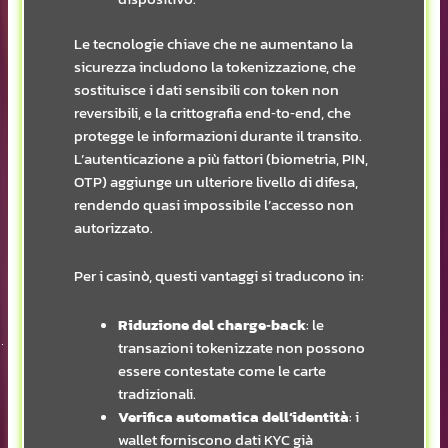
Le tecnologie chiave che ne aumentano la
sicurezza includono la tokenizzazione, che
sostituisce i dati sensibili con token non
reversibili, e la crittografia end‑to‑end, che
protegge le informazioni durante il transito.
L’autenticazione a più fattori (biometria, PIN,
OTP) aggiunge un ulteriore livello di difesa,
rendendo quasi impossibile l’accesso non
autorizzato.
Per i casinò, questi vantaggi si traducono in:
Riduzione del charge‑back
: le
transazioni tokenizzate non possono
essere contestate come le carte
tradizionali.
Verifica automatica dell’identità
: i
wallet forniscono dati KYC già