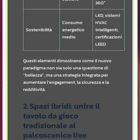
360°
LED, sistemi
Consumo
HVAC
Sostenibilità
energetico
intelligenti,
medio
certificazioni
LEED
Questi elementi dimostrano come il nuovo
paradigma non sia solo una questione di
“bellezza”, ma una strategia integrata per
aumentare l’engagement, la sicurezza e la
redditività.
2. Spazi ibridi: unire il
tavolo da gioco
tradizionale al
palcoscenico live