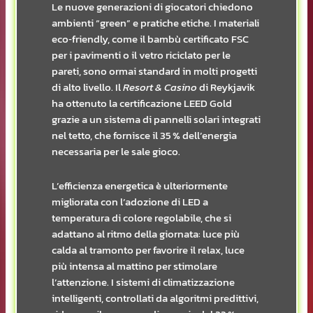
Le nuove generazioni di giocatori chiedono
ambienti “green” e pratiche etiche. I materiali
eco‑friendly, come il bambù certificato FSC
per i pavimenti o il vetro riciclato per le
pareti, sono ormai standard in molti progetti
di alto livello. Il
Resort & Casino
di Reykjavik
ha ottenuto la certificazione LEED Gold
grazie a un sistema di pannelli solari integrati
nel tetto, che fornisce il 35 % dell’energia
necessaria per le sale gioco.
L’efficienza energetica è ulteriormente
migliorata con l’adozione di LED a
temperatura di colore regolabile, che si
adattano al ritmo della giornata: luce più
calda al tramonto per favorire il relax, luce
più intensa al mattino per stimolare
l’attenzione. I sistemi di climatizzazione
intelligenti, controllati da algoritmi predittivi,