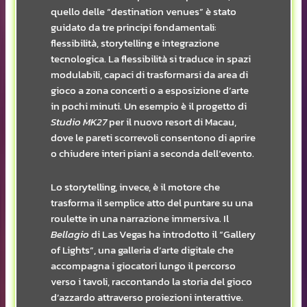
quello delle “destination venues” è stato
guidato da tre principi fondamentali:
flessibilità, storytelling e integrazione
tecnologica. La flessibilità si traduce in spazi
modulabili, capaci di trasformarsi da area di
gioco a zona concerti o a esposizione d’arte
in pochi minuti. Un esempio è il progetto di
Studio MK27
per il nuovo resort di Macau,
dove le pareti scorrevoli consentono di aprire
o chiudere interi piani a seconda dell’evento.
Lo storytelling, invece, è il motore che
trasforma il semplice atto del puntare su una
roulette in una narrazione immersiva. Il
Bellagio
di Las Vegas ha introdotto il “Gallery
of Lights”, una galleria d’arte digitale che
accompagna i giocatori lungo il percorso
verso i tavoli, raccontando la storia del gioco
d’azzardo attraverso proiezioni interattive.