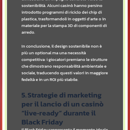
sostenibilità. Alcuni casinò hanno persino
introdotto programmi di riciclo dei chip di
plastica, trasformandoli in oggetti d’arte o in
materiale per la stampa 3D di componenti di
arredo.
In conclusione, il design sostenibile non è
più un optional ma una necessità
competitiva: i giocatori premiano le strutture
che dimostrano responsabilità ambientale e
sociale, traducendo questi valori in maggiore
fedeltà e in un ROI più stabile.
5. Strategie di marketing
per il lancio di un casinò
“live‑ready” durante il
Black Friday
Il Black Friday rappresenta il momento ideale