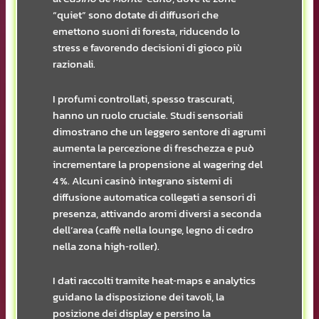
“quiet” sono dotate di diffusori che
emettono suoni di foresta, riducendo lo
stress e favorendo decisioni di gioco più
razionali.
I profumi controllati, spesso trascurati,
hanno un ruolo cruciale. Studi sensoriali
dimostrano che un leggero sentore di agrumi
aumenta la percezione di freschezza e può
incrementare la propensione al wagering del
4 %. Alcuni casinò integrano sistemi di
diffusione automatica collegati a sensori di
presenza, attivando aromi diversi a seconda
dell’area (caffè nella lounge, legno di cedro
nella zona high‑roller).
I dati raccolti tramite heat‑maps e analytics
guidano la disposizione dei tavoli, la
posizione dei display e persino la