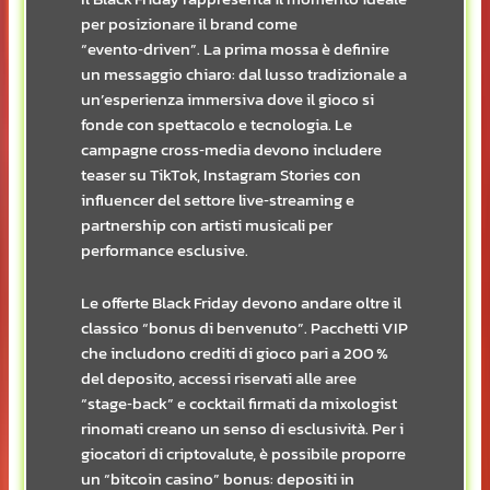
per posizionare il brand come
“evento‑driven”. La prima mossa è definire
un messaggio chiaro: dal lusso tradizionale a
un’esperienza immersiva dove il gioco si
fonde con spettacolo e tecnologia. Le
campagne cross‑media devono includere
teaser su TikTok, Instagram Stories con
influencer del settore live‑streaming e
partnership con artisti musicali per
performance esclusive.
Le offerte Black Friday devono andare oltre il
classico “bonus di benvenuto”. Pacchetti VIP
che includono crediti di gioco pari a 200 %
del deposito, accessi riservati alle aree
“stage‑back” e cocktail firmati da mixologist
rinomati creano un senso di esclusività. Per i
giocatori di criptovalute, è possibile proporre
un “bitcoin casino” bonus: depositi in