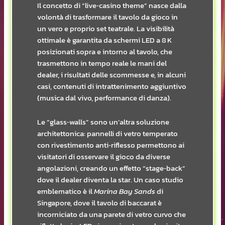
Il concetto di “live‑casino theme” nasce dalla
volontà di trasformare il tavolo da gioco in
un vero e proprio set teatrale. La visibilità
ottimale è garantita da schermi LED a 8 K
posizionati sopra e intorno al tavolo, che
trasmettono in tempo reale le mani del
dealer, i risultati delle scommesse e, in alcuni
casi, contenuti di intrattenimento aggiuntivo
(musica dal vivo, performance di danza).
Le “glass‑walls” sono un’altra soluzione
architettonica: pannelli di vetro temperato
con rivestimento anti‑riflesso permettono ai
visitatori di osservare il gioco da diverse
angolazioni, creando un effetto “stage‑back”
dove il dealer diventa la star. Un caso studio
emblematico è il
Marina Bay Sands
di
Singapore, dove il tavolo di baccarat è
incorniciato da una parete di vetro curvo che