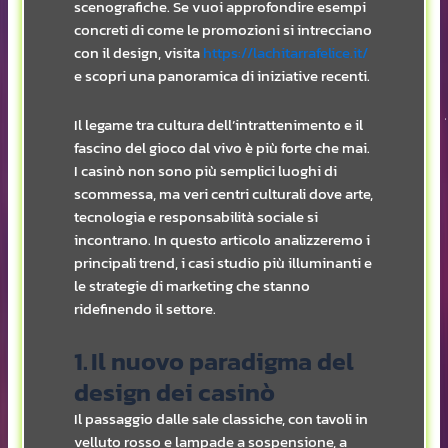
scenografiche. Se vuoi approfondire esempi
concreti di come le promozioni si intrecciano
con il design, visita
https://lachitarrafelice.it/
e scopri una panoramica di iniziative recenti.
Il legame tra cultura dell’intrattenimento e il
fascino del gioco dal vivo è più forte che mai.
I casinò non sono più semplici luoghi di
scommessa, ma veri centri culturali dove arte,
tecnologia e responsabilità sociale si
incontrano. In questo articolo analizzeremo i
principali trend, i casi studio più illuminanti e
le strategie di marketing che stanno
ridefinendo il settore.
1. Il nuovo paradigma del
design dei casinò
Il passaggio dalle sale classiche, con tavoli in
velluto rosso e lampade a sospensione, a