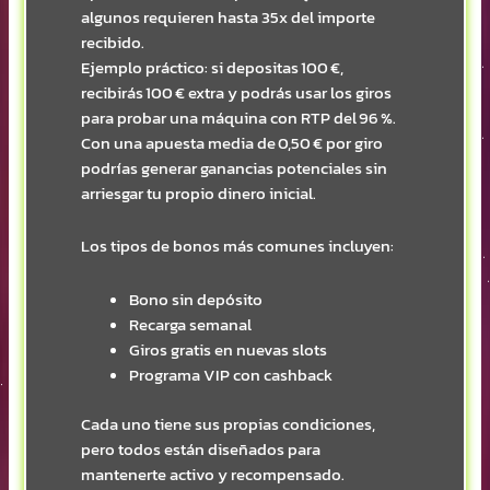
algunos requieren hasta 35x del importe
recibido.
Ejemplo práctico: si depositas 100 €,
recibirás 100 € extra y podrás usar los giros
para probar una máquina con RTP del 96 %.
Con una apuesta media de 0,50 € por giro
podrías generar ganancias potenciales sin
arriesgar tu propio dinero inicial.
Los tipos de bonos más comunes incluyen:
Bono sin depósito
Recarga semanal
Giros gratis en nuevas slots
Programa VIP con cashback
Cada uno tiene sus propias condiciones,
pero todos están diseñados para
mantenerte activo y recompensado.