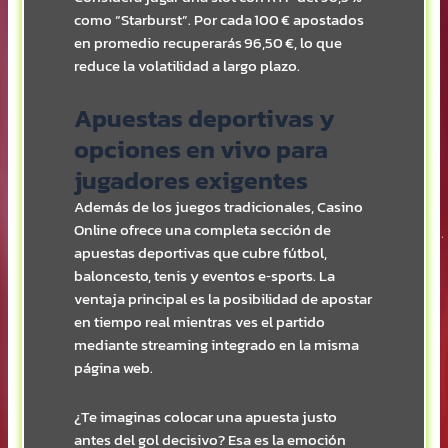
como “Starburst”. Por cada 100 € apostados
en promedio recuperarás 96,50 €, lo que
reduce la volatilidad a largo plazo.
Apuestas deportivas y
opciones en vivo para
jugadores exigentes
Además de los juegos tradicionales, Casino
Online ofrece una completa sección de
apuestas deportivas que cubre fútbol,
baloncesto, tenis y eventos e‑sports. La
ventaja principal es la posibilidad de apostar
en tiempo real mientras ves el partido
mediante streaming integrado en la misma
página web.
¿Te imaginas colocar una apuesta justo
antes del gol decisivo? Esa es la emoción