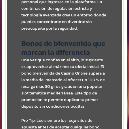
personal que ingresas en la plataforma. La
combinación de regulación estricta y
tecnología avanzada crea un entorno donde
puedes concentrarte en divertirte sin
preocuparte por la seguridad.
Bonos de bienvenida que
marcan la diferencia
Una vez que confías en el sitio, lo siguiente
es aprovechar al máximo su oferta inicial. El
bono bienvenida de Casino Online supera a
la media del mercado al ofrecer un 100 % de
recarga más 30 giros gratis en una popular
slot temática mediterránea. Este tipo de
promoción te permite duplicar tu primer
depósito sin condiciones ocultas.
Pro Tip: Lee siempre los requisitos de
apuesta antes de aceptar cualquier bono;