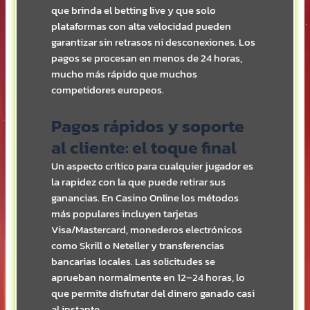
que brinda el betting live y que solo
plataformas con alta velocidad pueden
garantizar sin retrasos ni desconexiones. Los
pagos se procesan en menos de 24 horas,
mucho más rápido que muchos
competidores europeos.
Pagos rápidos y soporte
al cliente: el toque final
Un aspecto crítico para cualquier jugador es
la rapidez con la que puede retirar sus
ganancias. En Casino Online los métodos
más populares incluyen tarjetas
Visa/Mastercard, monederos electrónicos
como Skrill o Neteller y transferencias
bancarias locales. Las solicitudes se
aprueban normalmente en 12–24 horas, lo
que permite disfrutar del dinero ganado casi
al instante.