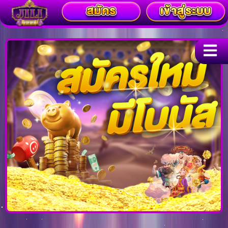
Skip
to
content