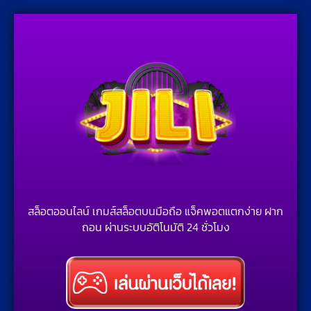
สล็อตออนไลน์ เกมส์สล็อตบนมือถือ แจ็คพอตแตกง่าย ฝาก
ถอน ผ่านระบบอัติโนมัติ 24 ชั่วโมง