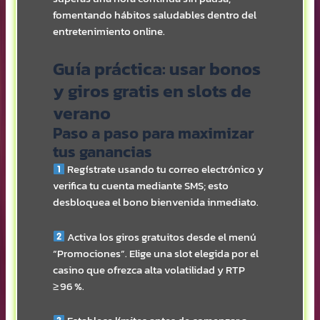
fomentando hábitos saludables dentro del
entretenimiento online.
Guía práctica: usar bonos
y giros gratis en slots de
verano
Paso a paso para maximizar
tus ganancias
Regístrate usando tu correo electrónico y
verifica tu cuenta mediante SMS; esto
desbloquea el bono bienvenida inmediato.
Activa los giros gratuitos desde el menú
“Promociones”. Elige una slot elegida por el
casino que ofrezca alta volatilidad y RTP
≥ 96 %.