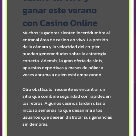
ganar este verano
con Casino Online
Muchos jugadores sienten incertidumbre al
entrar al área de casino en vivo. La presión
de la cámara y la velocidad del crupier
pueden generar dudas sobre la estrategia
correcta. Además, la gran oferta de slots,
apuestas deportivas y mesas de póker a
veces abruma a quien está empezando.
Otro obstáculo frecuente es encontrar un
sitio que combine seguridad con rapidez en
los retiros. Algunos casinos tardan días o
incluso semanas, lo que desanima a los
usuarios que desean disfrutar sus ganancias
sin demoras.