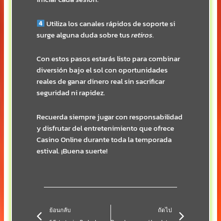
Utiliza los canales rápidos de soporte si
surge alguna duda sobre tus
retiros
.
Con estos pasos estarás listo para combinar
diversión bajo el sol con oportunidades
reales de ganar dinero real sin sacrificar
seguridad ni rapidez.
Recuerda siempre jugar con responsabilidad
y disfrutar del entretenimiento que ofrece
Casino Online durante toda la temporada
estival. ¡Buena suerte!
Prev
Next
ย้อนกลับ
ถัดไป