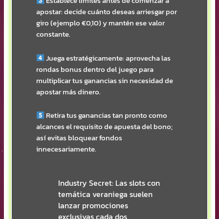
Establece límites antes de comenzar a
apostar: decide cuánto deseas arriesgar por
giro (ejemplo €0,10) y mantén ese valor
constante.
Juega estratégicamente: aprovecha las
rondas bonus dentro del juego para
multiplicar tus ganancias sin necesidad de
apostar más dinero.
Retira tus ganancias tan pronto como
alcances el requisito de apuesta del bono;
así evitas bloquear fondos
innecesariamente.
Industry Secret: Las slots con
temática veraniega suelen
lanzar promociones
exclusivas cada dos