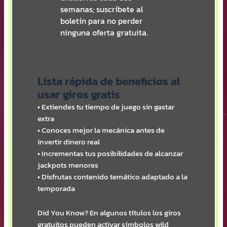
semanas; suscríbete al
boletín para no perder
ninguna oferta gratuita.
Lista rápida de beneficios al
usar giros gratis
• Extiendes tu tiempo de juego sin gastar
extra
• Conoces mejor la mecánica antes de
invertir dinero real
• Incrementas tus posibilidades de alcanzar
jackpots menores
• Disfrutas contenido temático adaptado a la
temporada
Did You Know? En algunos títulos los giros
gratuitos pueden activar símbolos wild