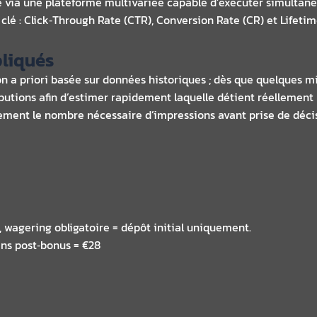
e via une plateforme multivariée capable d’exécuter simultané
lé : Click‑Through Rate (CTR), Conversion Rate (CR) et Lifetim
liqués
n a priori basée sur données historiques ; dès que quelques mil
utions afin d’estimer rapidement laquelle détient réellement 
uement le nombre nécessaire d’impressions avant prise de déci
1, wagering obligatoire = dépôt initial uniquement.
ens post‑bonus = €28