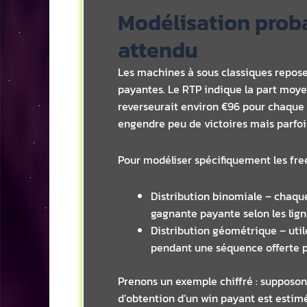
Modélisation probab
attendu
Les machines à sous classiques reposen
payantes. Le RTP indique la part moye
reverseurait environ €96 pour chaque €1
engendre peu de victoires mais parfois
Pour modéliser spécifiquement les fre
Distribution binomiale – chaque
gagnante payante selon les lign
Distribution géométrique – util
pendant une séquence offerte pa
Prenons un exemple chiffré : supposon
d’obtention d’un win payant est estimé