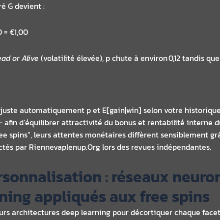
ré G devient :
0 = €1,00
ad or Alive
(volatilité élevée), p chute à environ 0,12 tandis que
le ajuste automatiquement p et E[gain|win] selon votre historiq
afin d’équilibrer attractivité du bonus et rentabilité interne du
ee spins”, leurs attentes monétaires diffèrent sensiblement g
ectés par Riennevaplenup.Org lors des revues indépendantes.
sonnalisation : réseaux neuro
ning appliqués aux free spins
urs architectures deep learning pour décortiquer chaque face