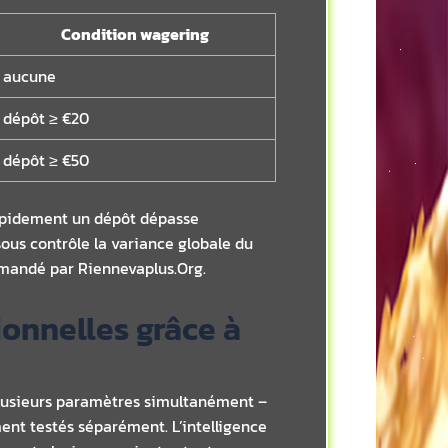
Condition wagering
aucune
dépôt ≥ €20
dépôt ≥ €50
rapidement un dépôt dépasse
ous contrôle la variance globale du
ommandé par Riennevaplus.Org.
nnelles grâce à
r plusieurs paramètres simultanément –
ent testés séparément. L’intelligence