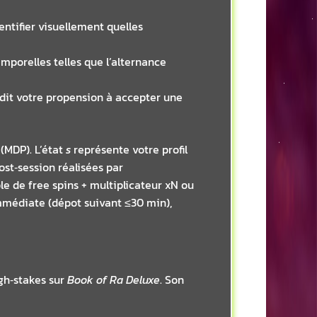
ntifier visuellement quelles
porelles telles que l’alternance
dit votre propension à accepter une
(MDP). L’état
s
représente votre profil
ost‑session réalisées par
e de free spins + multiplicateur xN ou
immédiate (dépot suivant ≤30 min),
gh‑stakes sur
Book of Ra Deluxe
. Son