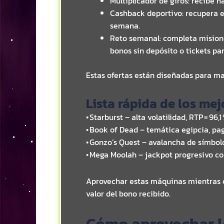
Multiplicador de giros: recibe 
Cashback deportivo: recupera el
semana.
Reto semanal: completa misione
bonos sin depósito o tickets par
Estas ofertas están diseñadas para man
Lista rápida de los me
• Starburst – alta volatilidad, RTP = 96,1
• Book of Dead – temática egipcia, pa
• Gonzo’s Quest – avalancha de símbolo
• Mega Moolah – jackpot progresivo co
Aprovechar estas máquinas mientras 
valor del bono recibido.
Cómo aprovechar l