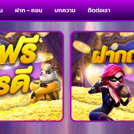
่น
ฝาก – ถอน
บทความ
ติดต่อเรา