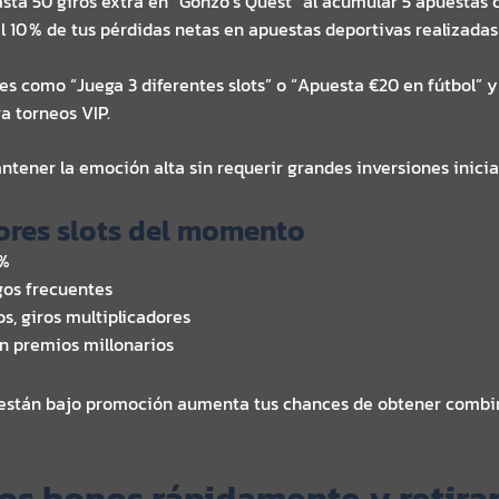
hasta 50 giros extra en “Gonzo’s Quest” al acumular 5 apuestas 
 10 % de tus pérdidas netas en apuestas deportivas realizadas
s como “Juega 3 diferentes slots” o “Apuesta €20 en fútbol”
a torneos VIP.
tener la emoción alta sin requerir grandes inversiones inicia
jores slots del momento
 %
gos frecuentes
s, giros multiplicadores
n premios millonarios
están bajo promoción aumenta tus chances de obtener combi
os bonos rápidamente y retira