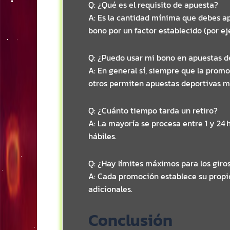
Q: ¿Qué es el requisito de apuesta?
A: Es la cantidad mínima que debes apo
bono por un factor establecido (por e
Q: ¿Puedo usar mi bono en apuestas d
A: En general sí, siempre que la promo
otros permiten apuestas deportivas m
Q: ¿Cuánto tiempo tarda un retiro?
A: La mayoría se procesa entre 1 y 24 
hábiles.
Q: ¿Hay límites máximos para los giros
A: Cada promoción establece su propio
adicionales.
Conclusión