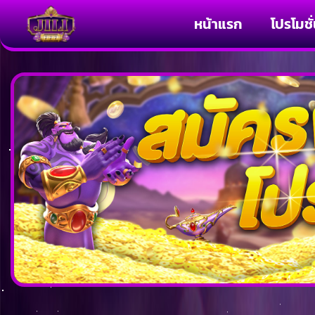
Skip
หน้าแรก
โปรโมชั
to
content