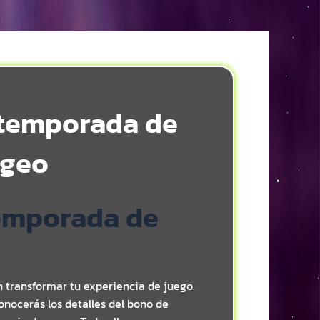
 temporada de
ogeo
temporada de
 transformar tu experiencia de juego.
onocerás los detalles del bono de