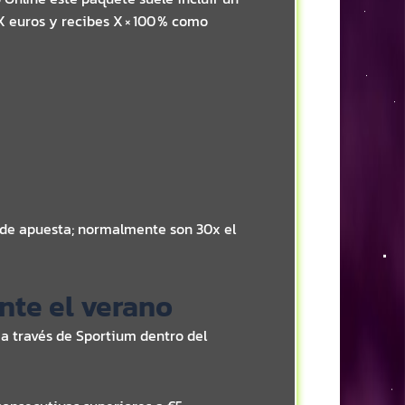
 X euros y recibes X × 100 % como
s de apuesta; normalmente son 30x el
nte el verano
 a través de Sportium dentro del