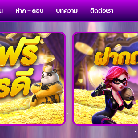
่น
ฝาก – ถอน
บทความ
ติดต่อเรา