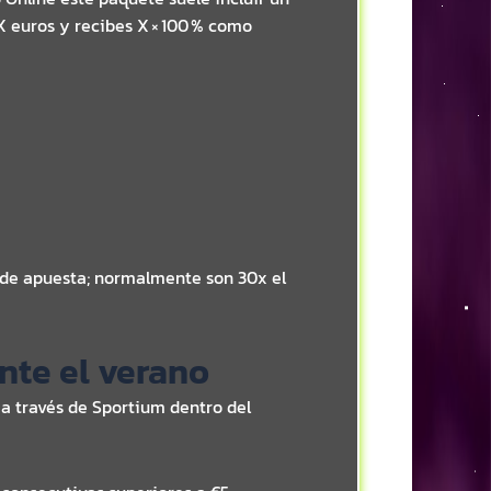
 X euros y recibes X × 100 % como
s de apuesta; normalmente son 30x el
nte el verano
 a través de Sportium dentro del