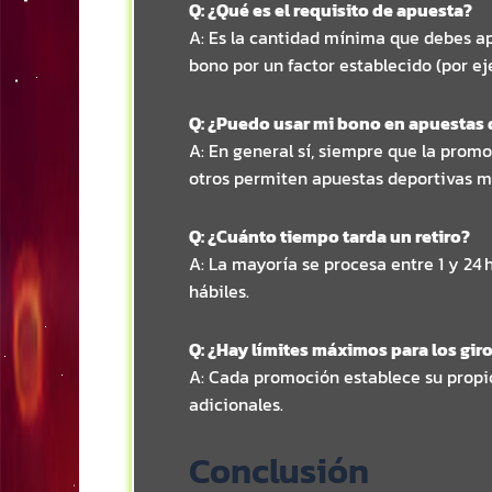
Q: ¿Qué es el requisito de apuesta?
A: Es la cantidad mínima que debes apo
bono por un factor establecido (por e
Q: ¿Puedo usar mi bono en apuestas 
A: En general sí, siempre que la promo
otros permiten apuestas deportivas m
Q: ¿Cuánto tiempo tarda un retiro?
A: La mayoría se procesa entre 1 y 24 
hábiles.
Q: ¿Hay límites máximos para los giro
A: Cada promoción establece su propio
adicionales.
Conclusión