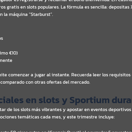
os gratis en slots populares. La fórmula es sencilla: depositas
en la máquina “Starburst”.
os
nimo €10)
amente
mite comenzar a jugar al instante. Recuerda leer los requisito
comparado con otras ofertas del mercado.
ales en slots y Sportium dura
utar de los slots más vibrantes y apostar en eventos deportivos
ociones temáticas cada mes, y este trimestre incluye: