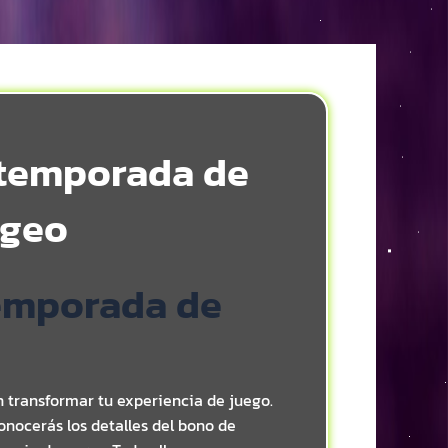
 temporada de
ogeo
temporada de
 transformar tu experiencia de juego.
onocerás los detalles del bono de