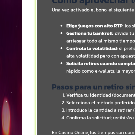
Una vez activado el bono, el siguiente 
Elige juegos con alto RTP
: los
Gestiona tu bankroll
: divide t
arriesgar todo al mismo tiempo
Controla la volatilidad
: si pre
alta volatilidad pero con apue
Solicita retiros cuando cumpla
rápido como e‑wallets; la mayor
Pasos para un retiro s
Verifica tu identidad (document
Selecciona el método preferido (
Introduce la cantidad a retirar
Confirma la solicitud; recibirás
En Casino Online, los tiempos son com