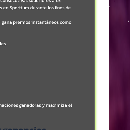
 consecutivas superiores a €5.
s en Sportium durante los fines de
 y gana premios instantáneos como
les.
naciones ganadoras y maximiza el
r ganancias