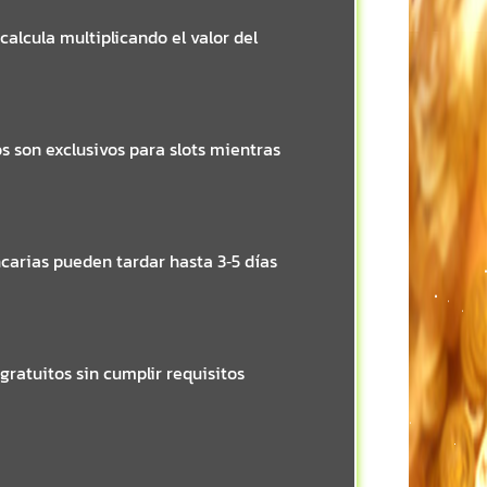
alcula multiplicando el valor del
s son exclusivos para slots mientras
ncarias pueden tardar hasta 3‑5 días
ratuitos sin cumplir requisitos