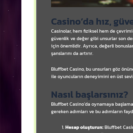
Casino’da hız, güv
Casinolar, hem fiziksel hem de çevrimi
güvenlik ve değer gibi unsurlar son de
için önemlidir. Ayrıca, değerli bonus
şanslarını da artırır.
Bluffbet Casino, bu unsurları göz önün
ile oyuncuların deneyimini en üst sevi
Nasıl başlarsınız?
Bluffbet Casino’da oynamaya başlamak
gereken adımları ve bu adımların fayda
Hesap oluşturun:
Bluffbet Casin