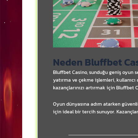
Neden Bluffbet Ca
Bluffbet Casino, sunduğu geniş oyun se
yatırma ve çekme işlemleri, kullanıcı 
kazançlarınızı artırmak için Bluffbet C
Oyun dünyasına adım atarken güvenliğ
için ideal bir tercih sunuyor. Kazanç