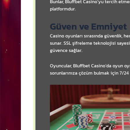
Bunlar, Bluffbet Casino’yu tercih etme
platformdur.
Güven ve Emniyet
Casino oyunları sırasında güvenlik, her
sunar. SSL şifreleme teknolojisi sayesi
güvence sağlar.
Oyuncular, Bluffbet Casino’da oyun o
sorunlarınıza çözüm bulmak için 7/24 