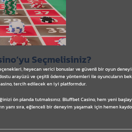
sino’yu Seçmelisiniz?
çenekleri, heyecan verici bonuslar ve güvenli bir oyun deneyi
dostu arayüzü ve çeşitli ödeme yöntemleri ile oyuncuların bekl
asino, tercih edilecek en iyi platformdur.
inizi ön planda tutmalısınız. Bluffbet Casino, hem yeni başla
ların yanı sıra, eğlenceli bir deneyim yaşamak için hemen kay