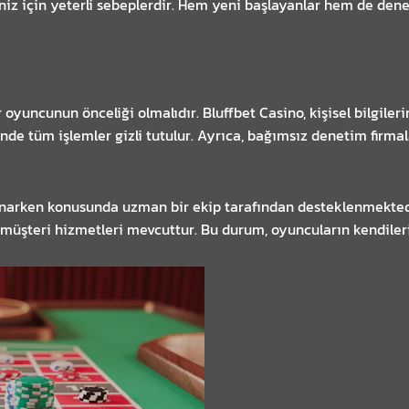
niz için yeterli sebeplerdir. Hem yeni başlayanlar hem de dene
 oyuncunun önceliği olmalıdır. Bluffbet Casino, kişisel bilgile
nde tüm işlemler gizli tutulur. Ayrıca, bağımsız denetim firmalar
ynarken konusunda uzman bir ekip tarafından desteklenmektedi
müşteri hizmetleri mevcuttur. Bu durum, oyuncuların kendileri