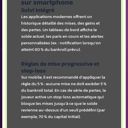
sur smartphone
Suivi intégré
Les applications modernes offrent un
historique détaillé des mises, des gains et
des pertes. Un tableau de bord affiche le
solde actuel, les paris en cours et les alertes
personnalisées (ex. : notification lorsqu’on
atteint 80 % du bankroll prévu).
Règles de mise progressive et
stop‑loss
Sur mobile, il est recommandé d’appliquer la
règle du 5 % : aucune mise ne doit excéder 5 %
du bankroll total. En cas de série de pertes, le
joueur active un stop‑loss automatique qui
bloque les mises jusqu’à ce que le solde
revienne au-dessus d’un seuil prédéfini (par
exemple, 70 % du capital initial).