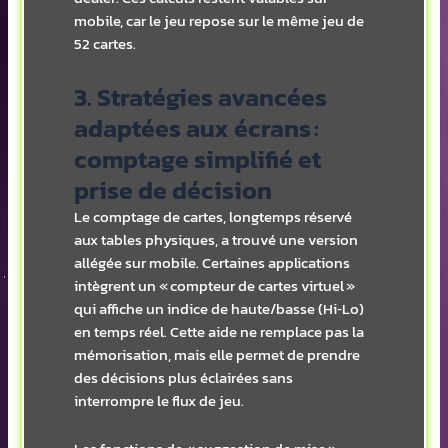
mobile, car le jeu repose sur le même jeu de
52 cartes.
3. Stratégies avancées
adaptées aux écrans :
comptage simplifié et
prise de décision
Le comptage de cartes, longtemps réservé
aux tables physiques, a trouvé une version
allégée sur mobile. Certaines applications
intègrent un « compteur de cartes virtuel »
qui affiche un indice de haute/basse (Hi‑Lo)
en temps réel. Cette aide ne remplace pas la
mémorisation, mais elle permet de prendre
des décisions plus éclairées sans
interrompre le flux de jeu.