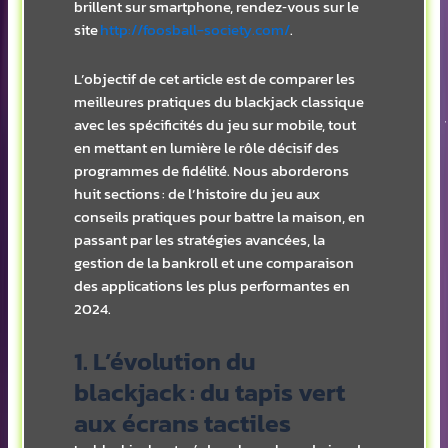
brillent sur smartphone, rendez‑vous sur le
site
http://foosball-society.com/
.
L’objectif de cet article est de comparer les
meilleures pratiques du blackjack classique
avec les spécificités du jeu sur mobile, tout
en mettant en lumière le rôle décisif des
programmes de fidélité. Nous aborderons
huit sections : de l’histoire du jeu aux
conseils pratiques pour battre la maison, en
passant par les stratégies avancées, la
gestion de la bankroll et une comparaison
des applications les plus performantes en
2024.
1. L’évolution du
blackjack : du tapis vert
aux écrans tactiles