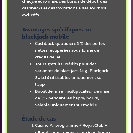
chaque euro misé, des bonus de dépôt, des
cashbacks et des invitations à des tournois
exclusifs.
Avantages spécifiques au
blackjack mobile
Cashback quotidien : 5 % des pertes
nettes récupérées sous forme de
crédits de jeu.
Tours gratuits : crédits pour des
variantes de blackjack (e.g., Blackjack
Switch) utilisables uniquement sur
l’app.
Boost de mise : multiplicateur de mise
de 1,5× pendant les happy hours,
valable uniquement sur mobile.
Étude de cas
Casino A : programme « Royal Club »
offrant 1 point par euro misé, un bonus