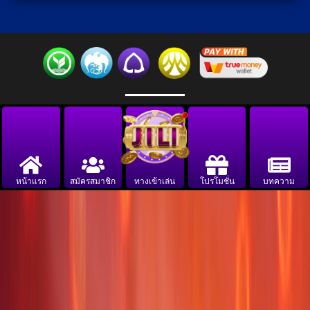
หน้าแรก
สมัครสมาชิก
ทางเข้าเล่น
โปรโมชั่น
บทความ