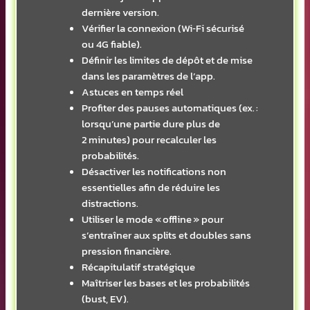
dernière version.
Vérifier la connexion (Wi‑Fi sécurisé
ou 4G fiable).
Définir les limites de dépôt et de mise
dans les paramètres de l’app.
Astuces en temps réel
Profiter des pauses automatiques (ex. :
lorsqu’une partie dure plus de
2 minutes) pour recalculer les
probabilités.
Désactiver les notifications non
essentielles afin de réduire les
distractions.
Utiliser le mode « offline » pour
s’entraîner aux splits et doubles sans
pression financière.
Récapitulatif stratégique
Maîtriser les bases et les probabilités
(bust, EV).