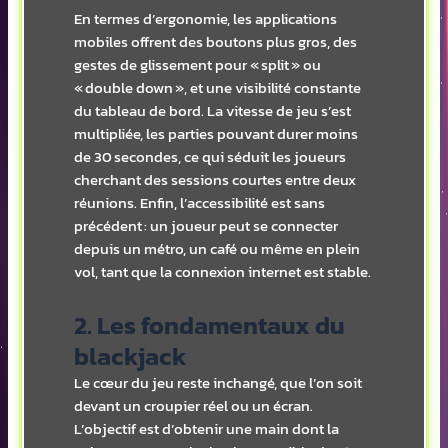
En termes d’ergonomie, les applications
mobiles offrent des boutons plus gros, des
gestes de glissement pour « split » ou
« double down », et une visibilité constante
du tableau de bord. La vitesse de jeu s’est
multipliée, les parties pouvant durer moins
de 30 secondes, ce qui séduit les joueurs
cherchant des sessions courtes entre deux
réunions. Enfin, l’accessibilité est sans
précédent : un joueur peut se connecter
depuis un métro, un café ou même en plein
vol, tant que la connexion internet est stable.
2. Les fondamentaux du
blackjack
Le cœur du jeu reste inchangé, que l’on soit
devant un croupier réel ou un écran.
L’objectif est d’obtenir une main dont la