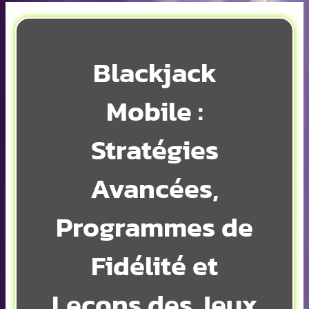
Blackjack
Mobile :
Stratégies
Avancées,
Programmes de
Fidélité et
Leçons des Jeux