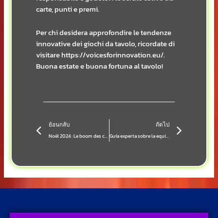
carte, punti e premi.
Per chi desidera approfondire le tendenze
innovative dei giochi da tavolo, ricordate di
visitare https://voicesforinnovation.eu/.
Buona estate e buona fortuna al tavolo!
Prev
Next
ย้อนกลับ
ถัดไป
Noël 2024 : Le boom des casinos en ligne et son impact sur le marché mondial
Guía experta sobre la equidad de los juegos en Casino Online: certificaciones y auditorías que garantizan confianza