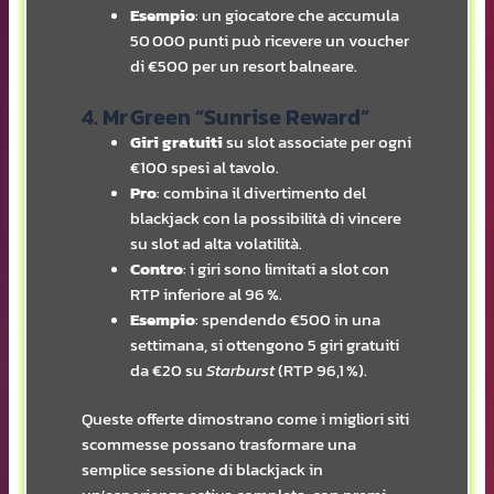
Esempio
: un giocatore che accumula
50 000 punti può ricevere un voucher
di €500 per un resort balneare.
4. Mr Green “Sunrise Reward”
Giri gratuiti
su slot associate per ogni
€100 spesi al tavolo.
Pro
: combina il divertimento del
blackjack con la possibilità di vincere
su slot ad alta volatilità.
Contro
: i giri sono limitati a slot con
RTP inferiore al 96 %.
Esempio
: spendendo €500 in una
settimana, si ottengono 5 giri gratuiti
da €20 su
Starburst
(RTP 96,1 %).
Queste offerte dimostrano come i migliori siti
scommesse possano trasformare una
semplice sessione di blackjack in