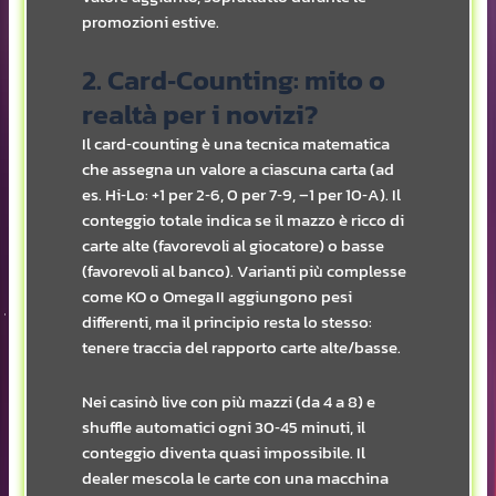
promozioni estive.
2. Card‑Counting: mito o
realtà per i novizi?
Il card‑counting è una tecnica matematica
che assegna un valore a ciascuna carta (ad
es. Hi‑Lo: +1 per 2‑6, 0 per 7‑9, –1 per 10‑A). Il
conteggio totale indica se il mazzo è ricco di
carte alte (favorevoli al giocatore) o basse
(favorevoli al banco). Varianti più complesse
come KO o Omega II aggiungono pesi
differenti, ma il principio resta lo stesso:
tenere traccia del rapporto carte alte/basse.
Nei casinò live con più mazzi (da 4 a 8) e
shuffle automatici ogni 30‑45 minuti, il
conteggio diventa quasi impossibile. Il
dealer mescola le carte con una macchina