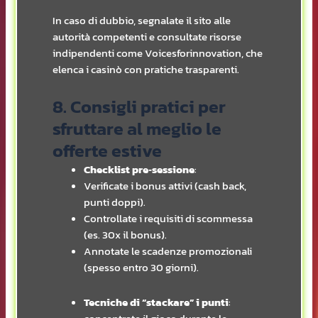
In caso di dubbio, segnalate il sito alle
autorità competenti e consultate risorse
indipendenti come Voicesforinnovation, che
elenca i casinò con pratiche trasparenti.
8. Consigli pratici per
sfruttare al meglio le
offerte estive
Checklist pre‑sessione
:
Verificate i bonus attivi (cash back,
punti doppi).
Controllate i requisiti di scommessa
(es. 30x il bonus).
Annotate le scadenze promozionali
(spesso entro 30 giorni).
Tecniche di “stackare” i punti
: