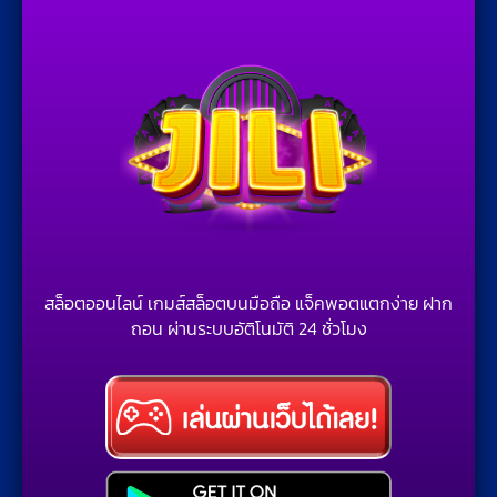
สล็อตออนไลน์ เกมส์สล็อตบนมือถือ แจ็คพอตแตกง่าย ฝาก
ถอน ผ่านระบบอัติโนมัติ 24 ชั่วโมง