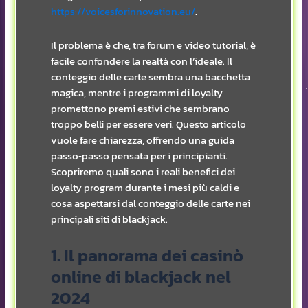
https://voicesforinnovation.eu/
.
Il problema è che, tra forum e video tutorial, è
facile confondere la realtà con l’ideale. Il
conteggio delle carte sembra una bacchetta
magica, mentre i programmi di loyalty
promettono premi estivi che sembrano
troppo belli per essere veri. Questo articolo
vuole fare chiarezza, offrendo una guida
passo‑passo pensata per i principianti.
Scopriremo quali sono i reali benefici dei
loyalty program durante i mesi più caldi e
cosa aspettarsi dal conteggio delle carte nei
principali siti di blackjack.
1. Il panorama dei casinò
online di blackjack nel
2024