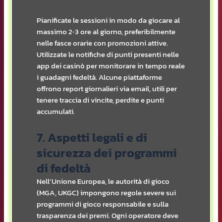
Pianificate le sessioni in modo da giocare al
massimo 2‑3 ore al giorno, preferibilmente
nelle fasce orarie con promozioni attive.
Utilizzate le notifiche di punti presenti nelle
app dei casinò per monitorare in tempo reale
i guadagni fedeltà. Alcune piattaforme
offrono report giornalieri via email, utili per
tenere traccia di vincite, perdite e punti
accumulati.
7. Aspetti legali e di
sicurezza dei programmi
di fedeltà
Nell’Unione Europea, le autorità di gioco
(MGA, UKGC) impongono regole severe sui
programmi di gioco responsabile e sulla
trasparenza dei premi. Ogni operatore deve