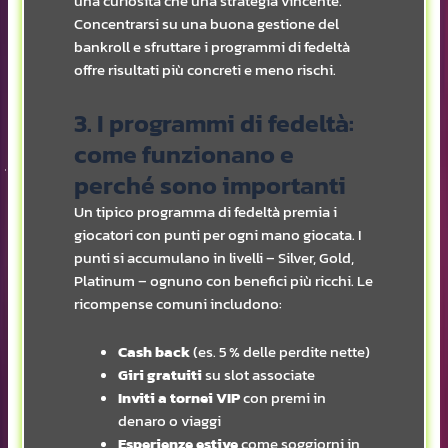
una curiosità che una strategia vincente.
Concentrarsi su una buona gestione del
bankroll e sfruttare i programmi di fedeltà
offre risultati più concreti e meno rischi.
3. I programmi di fedeltà:
come funzionano e
perché sono importanti
Un tipico programma di fedeltà premia i
giocatori con punti per ogni mano giocata. I
punti si accumulano in livelli – Silver, Gold,
Platinum – ognuno con benefici più ricchi. Le
ricompense comuni includono:
Cash back
(es. 5 % delle perdite nette)
Giri gratuiti
su slot associate
Inviti a tornei VIP
con premi in
denaro o viaggi
Esperienze estive
come soggiorni in