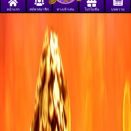
หน้าแรก
สมัครสมาชิก
ทางเข้าเล่น
โปรโมชั่น
บทความ