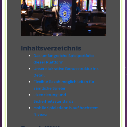
Inhaltsverzeichnis
Das umfangreiche Spielportfolio
dieser Plattform
Unsere lukrative Bonusstruktur ins
Detail
Flexible Bezahlmöglichkeiten für
sämtliche Spieler
Lizenzierung und
Sicherheitsstandards
Mobile Spielerlebnis auf höchstem
Niveau