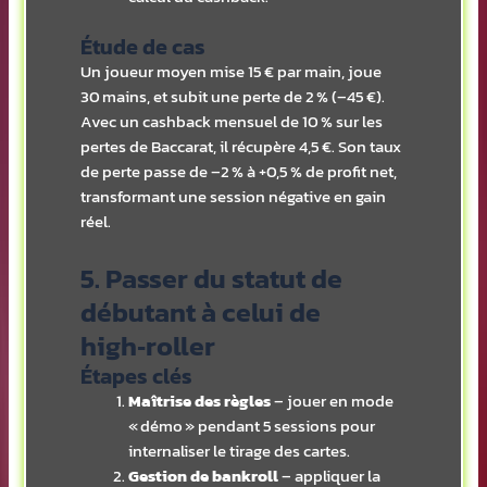
Étude de cas
Un joueur moyen mise 15 € par main, joue
30 mains, et subit une perte de 2 % (–45 €).
Avec un cashback mensuel de 10 % sur les
pertes de Baccarat, il récupère 4,5 €. Son taux
de perte passe de –2 % à +0,5 % de profit net,
transformant une session négative en gain
réel.
5. Passer du statut de
débutant à celui de
high‑roller
Étapes clés
Maîtrise des règles
– jouer en mode
« démo » pendant 5 sessions pour
internaliser le tirage des cartes.
Gestion de bankroll
– appliquer la