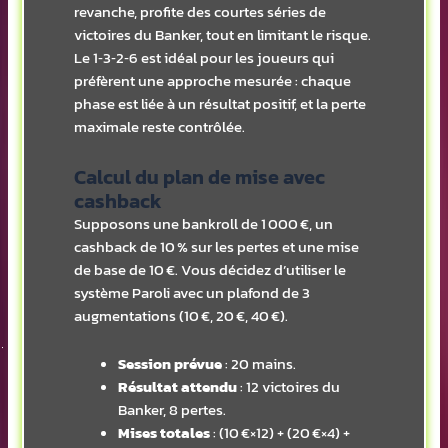
revanche, profite des courtes séries de
victoires du Banker, tout en limitant le risque.
Le 1‑3‑2‑6 est idéal pour les joueurs qui
préfèrent une approche mesurée : chaque
phase est liée à un résultat positif, et la perte
maximale reste contrôlée.
Calcul du plan de mise avec
cashback
Supposons une bankroll de 1 000 €, un
cashback de 10 % sur les pertes et une mise
de base de 10 €. Vous décidez d’utiliser le
système Paroli avec un plafond de 3
augmentations (10 €, 20 €, 40 €).
Session prévue
: 20 mains.
Résultat attendu
: 12 victoires du
Banker, 8 pertes.
Mises totales
: (10 €×12) + (20 €×4) +