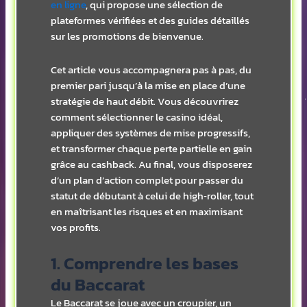
en ligne
, qui propose une sélection de
plateformes vérifiées et des guides détaillés
sur les promotions de bienvenue.
Cet article vous accompagnera pas à pas, du
premier pari jusqu’à la mise en place d’une
stratégie de haut débit. Vous découvrirez
comment sélectionner le casino idéal,
appliquer des systèmes de mise progressifs,
et transformer chaque perte partielle en gain
grâce au cashback. Au final, vous disposerez
d’un plan d’action complet pour passer du
statut de débutant à celui de high‑roller, tout
en maîtrisant les risques et en maximisant
vos profits.
1. Comprendre les bases
du Baccarat
Le Baccarat se joue avec un croupier, un