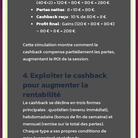
(40 €×2) = 120 € + 80 € + 80 € = 280 €.
Pertes nettes
: 8 × 10 € = 80 €.
Cashback reçu
: 10 % de 80 € = 8 €.
Profit final
: Gains (120 € + 80 € + 80 €)
– 80 € + 8 € = 208 €.
Cette simulation montre comment le
cashback compense partiellement les pertes,
augmentant le ROI de la session.
4. Exploiter le cashback
pour augmenter la
rentabilité
Le cashback se décline en trois formes
principales : quotidien (revenu immédiat),
hebdomadaire (bonus de fin de semaine) et
mensuel (remise sur le total des pertes).
Chaque type a ses propres conditions de
mise (wagering) et plafonds.