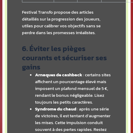
Festival Transfo propose des articles
détaillés sur la progression des joueurs,
utiles pour calibrer vos objectifs sans se
perdre dans les promesses irréalistes.
6. Éviter les pièges
courants et sécuriser ses
gains
Arnaques de cashback
: certains sites
affichent un pourcentage élevé mais
imposent un plafond mensuel de 5 €,
rendant le bonus négligeable. Lisez
toujours les petits caractères.
Syndrome du chaud
: après une série
de victoires, il est tentant d’augmenter
les mises. Cette impulsion conduit
souvent à des pertes rapides. Restez