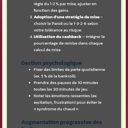
règle du 1‑2 % par mise, ajuster en
fonction des gains.
Adoption d’une stratégie de mise
–
choisir le Paroli ou le 1‑3‑2‑6 selon
votre tolérance au risque.
Utilisation du cashback
– intégrer le
pourcentage de remise dans chaque
calcul de mise.
Gestion psychologique
Fixer des limites de perte quotidienne
(ex. 5 % de la bankroll).
Prendre des pauses de 10 minutes
toutes les 30 minutes de jeu.
Noter les émotions ressenties (ex.
excitation, frustration) pour éviter le
« syndrome du chaud ».
Augmentation progressive des