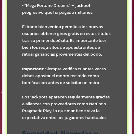
• “Mega Fortune Dreams” – jackpot
progresivo que ha pagado millones.
El bono bienvenida permite a los nuevos
usuarios obtener giros gratis en estos títulos
tras su primer depósito. Es importante leer
bien los requisitos de apuesta antes de
retirar ganancias provenientes del bono.
Important:
Siempre verifica cuántas veces
debes apostar el monto recibido como
bonificación antes de solicitar un retiro.
Los jackpots aparecen regularmente gracias
a alianzas con proveedores como NetEnt o
Pragmatic Play, lo que mantiene viva la
expectativa entre los jugadores habituales.
Seguridad, licencias y