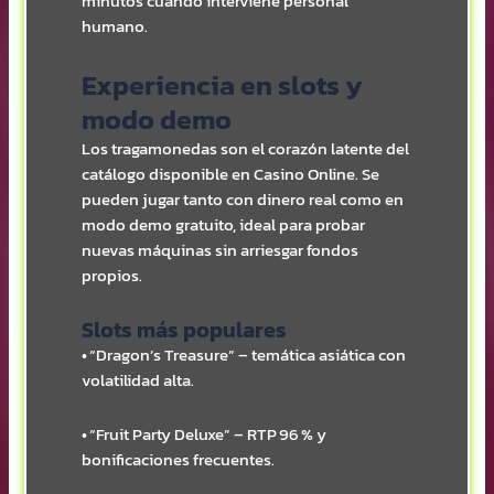
minutos cuando interviene personal
humano.
Experiencia en slots y
modo demo
Los tragamonedas son el corazón latente del
catálogo disponible en Casino Online. Se
pueden jugar tanto con dinero real como en
modo demo gratuito, ideal para probar
nuevas máquinas sin arriesgar fondos
propios.
Slots más populares
• “Dragon’s Treasure” – temática asiática con
volatilidad alta.
• “Fruit Party Deluxe” – RTP 96 %​ y
bonificaciones frecuentes.