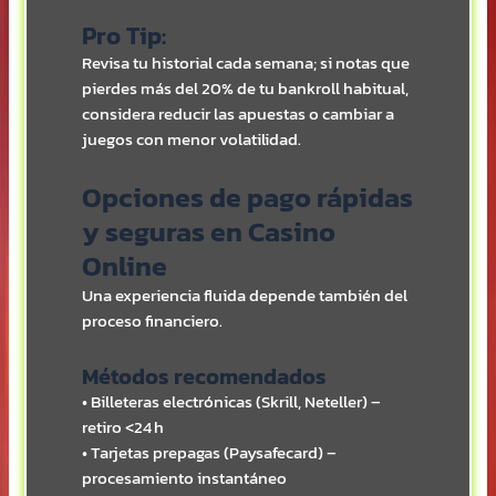
Pro Tip:
Revisa tu historial cada semana; si notas que
pierdes más del 20% de tu bankroll habitual,
considera reducir las apuestas o cambiar a
juegos con menor volatilidad.
Opciones de pago rápidas
y seguras en Casino
Online
Una experiencia fluida depende también del
proceso financiero.
Métodos recomendados
• Billeteras electrónicas (Skrill, Neteller) –
retiro <24 h
• Tarjetas prepagas (Paysafecard) –
procesamiento instantáneo