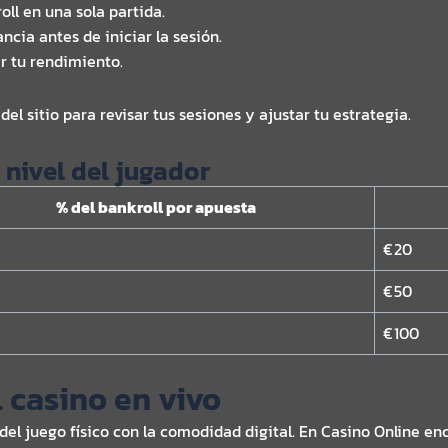
ll en una sola partida.
ncia antes de iniciar la sesión.
r tu rendimiento.
del sitio para revisar tus sesiones y ajustar tu estrategia.
 nivel del jugador
% del bankroll por apuesta
€ 20
€ 50
€ 100
el casino en vivo
el juego físico con la comodidad digital. En Casino Online en