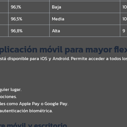
96,1%
Baja
10
96,5%
Media
10
96,8%
Alta
9
aplicación móvil para mayor fle
stá disponible para iOS y Android. Permite acceder a todos los
uier lugar.
ociones.
les como Apple Pay o Google Pay.
autenticación biométrica.
e móvil y escritorio