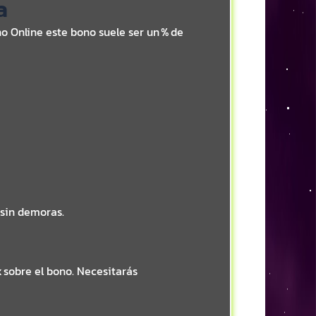
a
o Online este bono suele ser un % de
 sin demoras.
x sobre el bono. Necesitarás