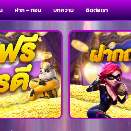
่น
ฝาก – ถอน
บทความ
ติดต่อเรา