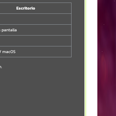
Escritorio
 pantalla
 / macOS
h.