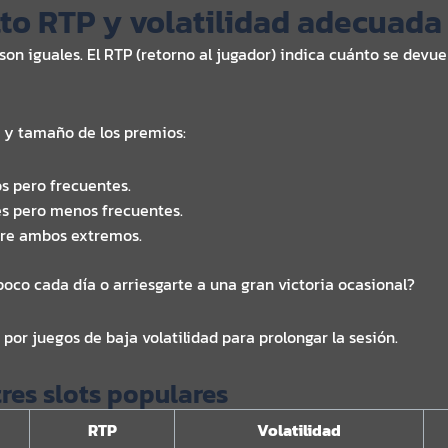
alto RTP y volatilidad adecuada
n iguales. El RTP (retorno al jugador) indica cuánto se devuel
a y tamaño de los premios:
s pero frecuentes.
es pero menos frecuentes.
ntre ambos extremos.
poco cada día o arriesgarte a una gran victoria ocasional?
a por juegos de baja volatilidad para prolongar la sesión.
res slots populares
RTP
Volatilidad