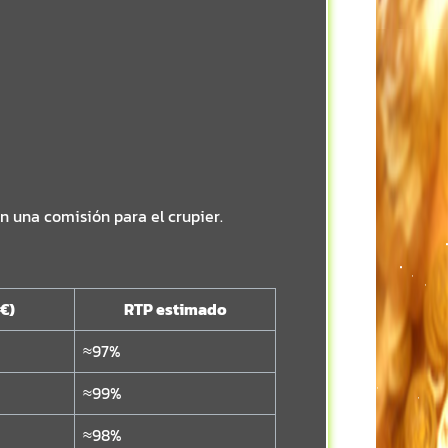
en una comisión para el crupier.
€)
RTP estimado
≈97%
≈99%
≈98%