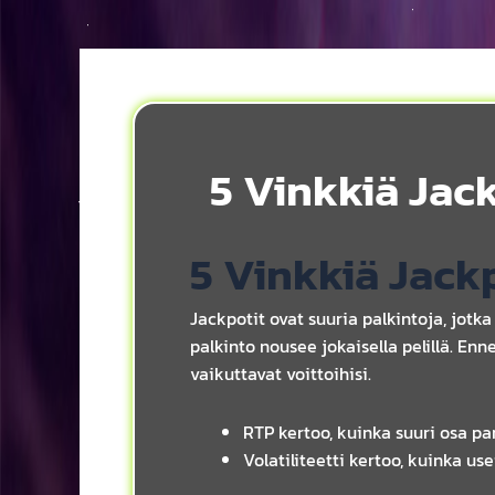
5 Vinkkiä Jac
5 Vinkkiä Jack
Jackpotit ovat suuria palkintoja, jotk
palkinto nousee jokaisella pelillä. Enn
vaikuttavat voittoihisi.
RTP kertoo, kuinka suuri osa pan
Volatiliteetti kertoo, kuinka us