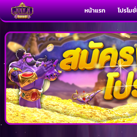
Skip
หน้าแรก
โปรโมชั
to
content