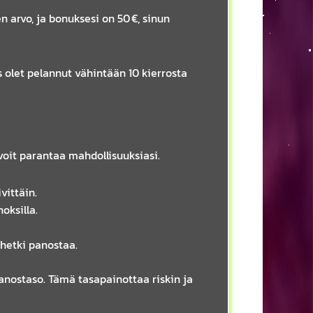
 arvo, ja bonuksesi on 50 €, sinun
olet pelannut vähintään 10 kierrosta
oit parantaa mahdollisuuksiasi.
vittäin.
oksilla.
 hetki panostaa.
a panostaso. Tämä tasapainottaa riskin ja