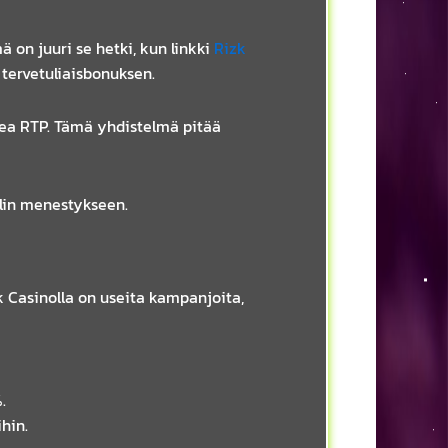
ä on juuri se hetki, kun linkki
Rizk
ä tervetuliaisbonuksen.
orkea RTP. Tämä yhdistelmä pitää
älin menestykseen.
k Casinolla on useita kampanjoita,
.
hin.