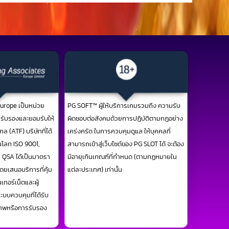
urope เป็นหน่วย
PG SOFT™ ผู้ให้บริการเกมรวมถึง ความรับ
รรับรองและยอมรับให้
ผิดชอบต่อสังคมด้วยการปฏิบัติตามกฏอย่าง
ล (ATF) บริษัทที่ได้
เคร่งครัด ในการควบคุมดูแล ให้บุคคลที่
โลก ISO 9001,
สามารถเข้าสู่เว็บไซต์ของ PG SLOT ได้ จะต้อง
I QSA ได้เป็นมาตรา
มีอายุเกินเกณฑ์ที่กำหนด (ตามกฏหมายใน
เสนอบริการที่คุ้ม
แต่ละประเทศ) เท่านั้น
ทอร์เน็ตและผู้
บบควบคุมที่ได้รับ
ภาพหรือการรับรอง