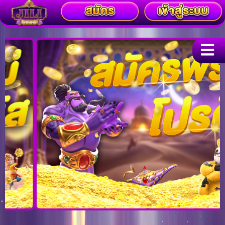
Skip
to
content