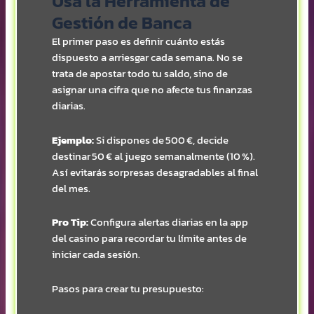
Usa la Herramienta de
Gestión de Banca
El primer paso es definir cuánto estás
dispuesto a arriesgar cada semana. No se
trata de apostar todo tu saldo, sino de
asignar una cifra que no afecte tus finanzas
diarias.
Ejemplo:
Si dispones de 500 €, decide
destinar 50 € al juego semanalmente (10 %).
Así evitarás sorpresas desagradables al final
del mes.
Pro Tip:
Configura alertas diarias en la app
del casino para recordar tu límite antes de
iniciar cada sesión.
Pasos para crear tu presupuesto: