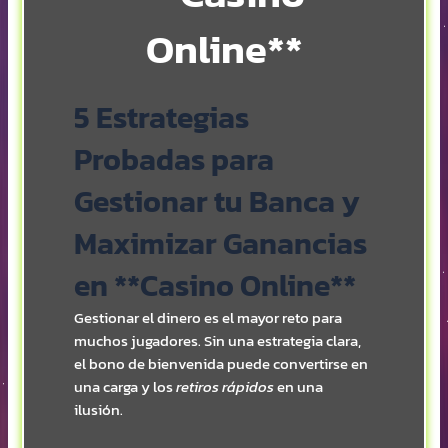
Online**
5 Estrategias
Probadas para
Gestionar tu Banca y
Maximizar Ganancias
en **Casino Online**
Gestionar el dinero es el mayor reto para
muchos jugadores. Sin una estrategia clara,
el bono de bienvenida puede convertirse en
una carga y los
retiros rápidos
en una
ilusión.