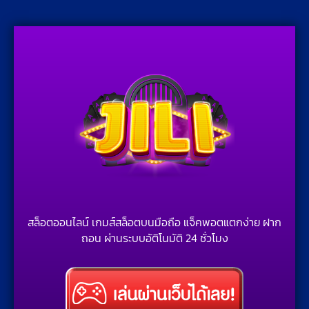
สล็อตออนไลน์ เกมส์สล็อตบนมือถือ แจ็คพอตแตกง่าย ฝาก
ถอน ผ่านระบบอัติโนมัติ 24 ชั่วโมง