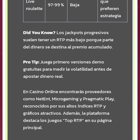
Live
que
97‑99 %
Baja
roulette
prefieren
estrategia
Did You Know?
Los jackpots progresivos
suelen tener un RTP más bajo porque parte
del dinero se destina al premio acumulado.
Pro Tip:
Juega primero versiones demo
gratuitas para medir la volatilidad antes de
apostar dinero real.
En Casino Online encontrarás proveedores
como NetEnt, Microgaming y Pragmatic Play,
reconocidos por sus altos índices RTP y
gráficos atractivos. Además, la plataforma
destaca los juegos “Top RTP” en su página
principal.