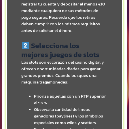
registrar tu cuenta y depositar al menos €10
mediante cualquiera de sus métodos de
pago seguros. Recuerda que los retiros
deben cumplir con los mismos requisitos
antes de solicitar el dinero.
Selecciona los
mejores juegos de slots
Los slots son el corazón del casino digital y
ofrecen oportunidades diarias para ganar
grandes premios. Cuando busques una
máquina tragamonedas:
Prioriza aquellas con un RTP superior
al 96 %.
Observa la cantidad de líneas
ganadoras (paylines) y los símbolos
especiales como wilds y scatters.