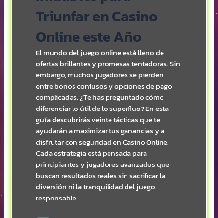
Triunfar en Casino
Online este Año
El mundo del juego online está lleno de
ofertas brillantes y promesas tentadoras. Sin
embargo, muchos jugadores se pierden
entre bonos confusos y opciones de pago
complicadas. ¿Te has preguntado cómo
diferenciar lo útil de lo superfluo? En esta
guía descubrirás veinte tácticas que te
ayudarán a maximizar tus ganancias y a
disfrutar con seguridad en Casino Online.
Cada estrategia está pensada para
principiantes y jugadores avanzados que
buscan resultados reales sin sacrificar la
diversión ni la tranquilidad del juego
responsable.