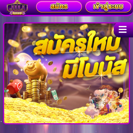
Skip
to
content