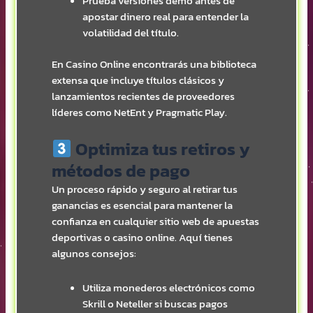
Prueba versiones demo antes de
apostar dinero real para entender la
volatilidad del título.
En Casino Online encontrarás una biblioteca
extensa que incluye títulos clásicos y
lanzamientos recientes de proveedores
líderes como NetEnt y Pragmatic Play.
Optimiza tus retiros y
métodos de pago
Un proceso rápido y seguro al retirar tus
ganancias es esencial para mantener la
confianza en cualquier sitio web de apuestas
deportivas o casino online. Aquí tienes
algunos consejos:
Utiliza monederos electrónicos como
Skrill o Neteller si buscas pagos