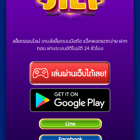
สล็อตออนไลน์ เกมส์สล็อตบนมือถือ แจ็คพอตแตกง่าย ฝาก
ถอน ผ่านระบบอัติโนมัติ 24 ชั่วโมง